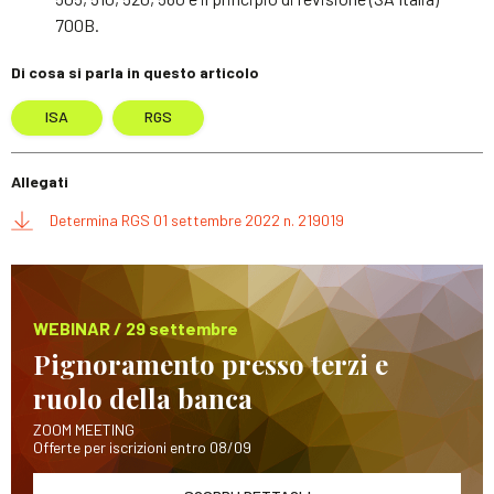
700B.
Di cosa si parla in questo articolo
ISA
RGS
Allegati
Determina RGS 01 settembre 2022 n. 219019
WEBINAR / 29 settembre
Pignoramento presso terzi e
ruolo della banca
ZOOM MEETING
Offerte per iscrizioni entro 08/09