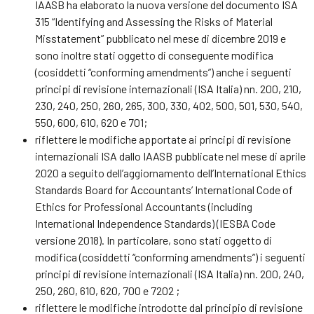
IAASB ha elaborato la nuova versione del documento ISA
315 “Identifying and Assessing the Risks of Material
Misstatement” pubblicato nel mese di dicembre 2019 e
sono inoltre stati oggetto di conseguente modifica
(cosiddetti “conforming amendments”) anche i seguenti
principi di revisione internazionali (ISA Italia) nn. 200, 210,
230, 240, 250, 260, 265, 300, 330, 402, 500, 501, 530, 540,
550, 600, 610, 620 e 701;
riflettere le modifiche apportate ai principi di revisione
internazionali ISA dallo IAASB pubblicate nel mese di aprile
2020 a seguito dell’aggiornamento dell’International Ethics
Standards Board for Accountants’ International Code of
Ethics for Professional Accountants (including
International Independence Standards) (IESBA Code
versione 2018). In particolare, sono stati oggetto di
modifica (cosiddetti “conforming amendments”) i seguenti
principi di revisione internazionali (ISA Italia) nn. 200, 240,
250, 260, 610, 620, 700 e 7202 ;
riflettere le modifiche introdotte dal principio di revisione