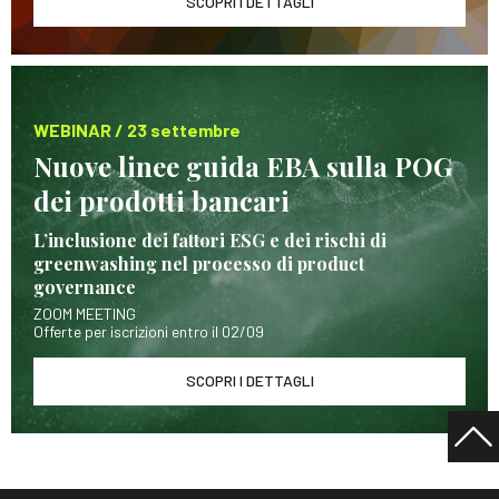
SCOPRI I DETTAGLI
WEBINAR / 23 settembre
Nuove linee guida EBA sulla POG
dei prodotti bancari
L’inclusione dei fattori ESG e dei rischi di
greenwashing nel processo di product
governance
ZOOM MEETING
Offerte per iscrizioni entro il 02/09
SCOPRI I DETTAGLI