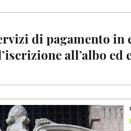
Articoli
Note
servizi di pagamento in
l’iscrizione all’albo ed