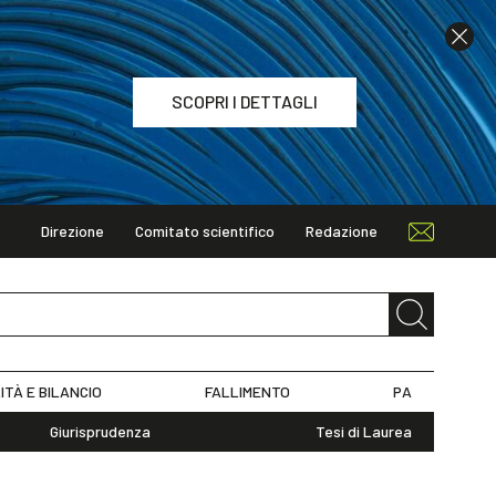
SCOPRI I DETTAGLI
Direzione
Comitato scientifico
Redazione
TAGLI
ITÀ E BILANCIO
FALLIMENTO
PA
Giurisprudenza
Tesi di Laurea