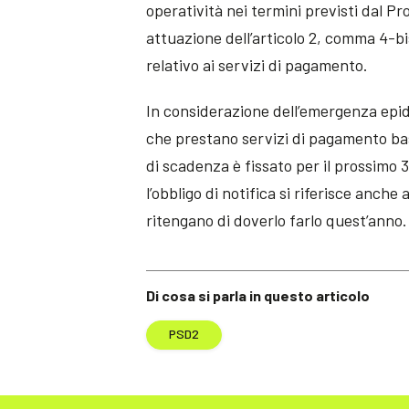
operatività nei termini previsti dal Pr
attuazione dell’articolo 2, comma 4-bis
relativo ai servizi di pagamento.
In considerazione dell’emergenza epid
che prestano servizi di pagamento basa
di scadenza è fissato per il prossimo 
l’obbligo di notifica si riferisce anc
ritengano di doverlo farlo quest’anno.
Di cosa si parla in questo articolo
PSD2