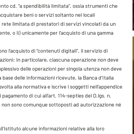
to cd. “a spendibilità limitata”, ossia strumenti che
acquistare beni o servizi soltanto nei locali
 rete limitata di prestatori di servizi vincolati da un
ente, o ii) unicamente per l’acquisto di una gamma
 l’acquisto di “contenuti digitali”, il servizio di
nazioni; in particolare, ciascuna operazione non deve
omplessivo delle operazioni per singola utenza non deve
a base delle informazioni ricevute, la Banca d’Italia
 svolta alla normativa e iscrive i soggetti nell’appendice
di pagamento di cui all’art. 114-septies del D.lgs. n.
tti non sono comunque sottoposti ad autorizzazione né
.
ll’Istituto alcune informazioni relative alla loro