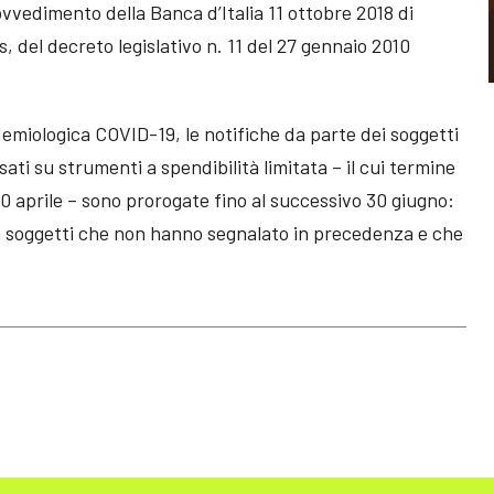
ovvedimento della Banca d’Italia 11 ottobre 2018 di
, del decreto legislativo n. 11 del 27 gennaio 2010
emiologica COVID-19, le notifiche da parte dei soggetti
ti su strumenti a spendibilità limitata – il cui termine
30 aprile – sono prorogate fino al successivo 30 giugno:
he a soggetti che non hanno segnalato in precedenza e che