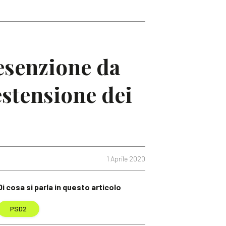
 esenzione da
 estensione dei
1 Aprile 2020
Di cosa si parla in questo articolo
PSD2