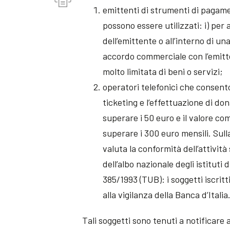
emittenti di strumenti di pagamen
possono essere utilizzati: i) per 
dell’emittente o all’interno di una
accordo commerciale con l’emitt
molto limitata di beni o servizi;
operatori telefonici che consentono
ticketing e l’effettuazione di do
superare i 50 euro e il valore c
superare i 300 euro mensili. Sull
valuta la conformità dell’attività
dell’albo nazionale degli istituti 
385/1993 (TUB): i soggetti iscri
alla vigilanza della Banca d’Italia
Tali soggetti sono tenuti a notificare a