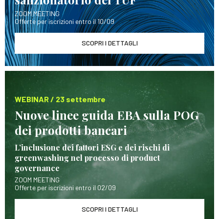
ZOOM MEETING
Offerte per iscrizioni entro il 10/09
SCOPRI I DETTAGLI
WEBINAR / 23 settembre
Nuove linee guida EBA sulla POG
dei prodotti bancari
L’inclusione dei fattori ESG e dei rischi di
greenwashing nel processo di product
governance
ZOOM MEETING
Offerte per iscrizioni entro il 02/09
SCOPRI I DETTAGLI