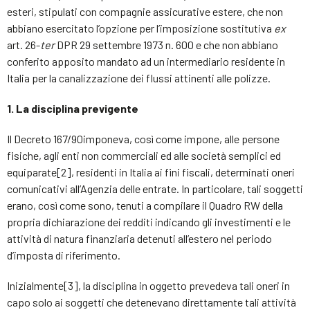
esteri, stipulati con compagnie assicurative estere, che non
abbiano esercitato l’opzione per l’imposizione sostitutiva
ex
art. 26-
ter
DPR 29 settembre 1973 n. 600 e che non abbiano
conferito apposito mandato ad un intermediario residente in
Italia per la canalizzazione dei flussi attinenti alle polizze.
1. La disciplina previgente
Il Decreto 167/90imponeva, così come impone, alle persone
fisiche, agli enti non commerciali ed alle società semplici ed
equiparate[2], residenti in Italia ai fini fiscali, determinati oneri
comunicativi all’Agenzia delle entrate. In particolare, tali soggetti
erano, così come sono, tenuti a compilare il Quadro RW della
propria dichiarazione dei redditi indicando gli investimenti e le
attività di natura finanziaria detenuti all’estero nel periodo
d’imposta di riferimento.
Inizialmente[3], la disciplina in oggetto prevedeva tali oneri in
capo solo ai soggetti che detenevano direttamente tali attività