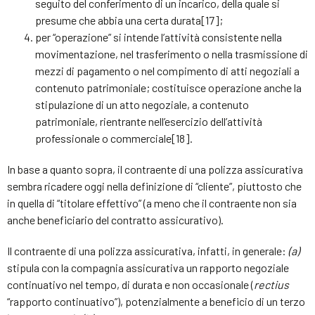
seguito del conferimento di un incarico, della quale si
presume che abbia una certa durata[17];
per “operazione” si intende l’attività consistente nella
movimentazione, nel trasferimento o nella trasmissione di
mezzi di pagamento o nel compimento di atti negoziali a
contenuto patrimoniale; costituisce operazione anche la
stipulazione di un atto negoziale, a contenuto
patrimoniale, rientrante nell’esercizio dell’attività
professionale o commerciale[18].
In base a quanto sopra, il contraente di una polizza assicurativa
sembra ricadere oggi nella definizione di “cliente”, piuttosto che
in quella di “titolare effettivo” (a meno che il contraente non sia
anche beneficiario del contratto assicurativo).
Il contraente di una polizza assicurativa, infatti, in generale:
(a)
stipula con la compagnia assicurativa un rapporto negoziale
continuativo nel tempo, di durata e non occasionale (
rectius
“rapporto continuativo”), potenzialmente a beneficio di un terzo