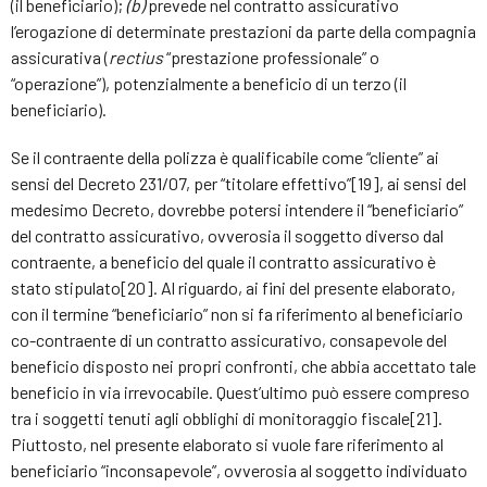
(il beneficiario);
(b)
prevede nel contratto assicurativo
l’erogazione di determinate prestazioni da parte della compagnia
assicurativa (
rectius
“prestazione professionale” o
“operazione”), potenzialmente a beneficio di un terzo (il
beneficiario).
Se il contraente della polizza è qualificabile come “cliente” ai
sensi del Decreto 231/07, per “titolare effettivo”[19], ai sensi del
medesimo Decreto, dovrebbe potersi intendere il “beneficiario”
del contratto assicurativo, ovverosia il soggetto diverso dal
contraente, a beneficio del quale il contratto assicurativo è
stato stipulato[20]. Al riguardo, ai fini del presente elaborato,
con il termine “beneficiario” non si fa riferimento al beneficiario
co-contraente di un contratto assicurativo, consapevole del
beneficio disposto nei propri confronti, che abbia accettato tale
beneficio in via irrevocabile. Quest’ultimo può essere compreso
tra i soggetti tenuti agli obblighi di monitoraggio fiscale[21].
Piuttosto, nel presente elaborato si vuole fare riferimento al
beneficiario “inconsapevole”, ovverosia al soggetto individuato