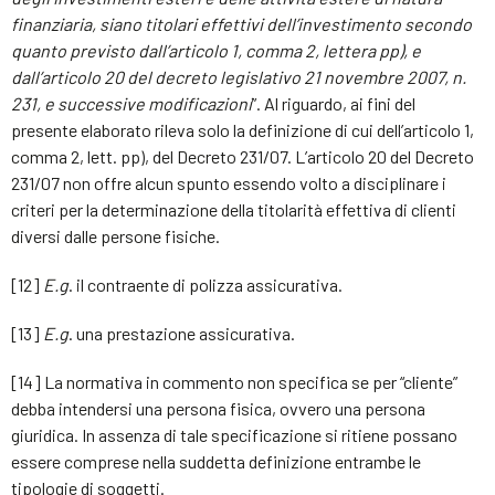
finanziaria, siano titolari effettivi dell’investimento secondo
quanto previsto dall’articolo 1, comma 2, lettera pp), e
dall’articolo 20 del decreto legislativo 21 novembre 2007, n.
231, e successive modificazioni
”. Al riguardo, ai fini del
presente elaborato rileva solo la definizione di cui dell’articolo 1,
comma 2, lett. pp), del Decreto 231/07. L’articolo 20 del Decreto
231/07 non offre alcun spunto essendo volto a disciplinare i
criteri per la determinazione della titolarità effettiva di clienti
diversi dalle persone fisiche.
[12]
E.g
. il contraente di polizza assicurativa.
[13]
E.g
. una prestazione assicurativa.
[14] La normativa in commento non specifica se per “cliente”
debba intendersi una persona fisica, ovvero una persona
giuridica. In assenza di tale specificazione si ritiene possano
essere comprese nella suddetta definizione entrambe le
tipologie di soggetti.