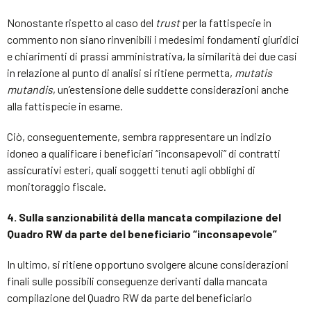
Nonostante rispetto al caso del
trust
per la fattispecie in
commento non siano rinvenibili i medesimi fondamenti giuridici
e chiarimenti di prassi amministrativa, la similarità dei due casi
in relazione al punto di analisi si ritiene permetta,
mutatis
mutandis
, un’estensione delle suddette considerazioni anche
alla fattispecie in esame.
Ciò, conseguentemente, sembra rappresentare un indizio
idoneo a qualificare i beneficiari “inconsapevoli” di contratti
assicurativi esteri, quali soggetti tenuti agli obblighi di
monitoraggio fiscale.
4. Sulla sanzionabilità della mancata compilazione del
Quadro RW da parte del beneficiario “inconsapevole”
In ultimo, si ritiene opportuno svolgere alcune considerazioni
finali sulle possibili conseguenze derivanti dalla mancata
compilazione del Quadro RW da parte del beneficiario