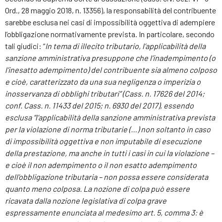
Ord., 28 maggio 2018, n. 13356), la responsabilità del contribuente
sarebbe esclusa nei casi di impossibilità oggettiva di adempiere
l’obbligazione normativamente prevista. In particolare, secondo
tali giudici: “
In tema di illecito tributario, l’applicabilità della
sanzione amministrativa presuppone che l’inadempimento (o
l’inesatto adempimento) del contribuente sia almeno colposo
e cioè, caratterizzato da una sua negligenza o imperizia o
inosservanza di obblighi tributari” (Cass. n. 17626 del 2014;
conf. Cass. n. 11433 del 2015; n. 6930 del 2017), essendo
esclusa “l’applicabilità della sanzione amministrativa prevista
per la violazione di norma tributarie (…) non soltanto in caso
di impossibilità oggettiva e non imputabile di esecuzione
della prestazione, ma anche in tutti i casi in cui la violazione –
e cioè il non adempimento o il non esatto adempimento
dell’obbligazione tributaria – non possa essere considerata
quanto meno colposa. La nozione di colpa può essere
ricavata dalla nozione legislativa di colpa grave
espressamente enunciata al medesimo art. 5, comma 3: è