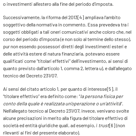
o investimenti all’estero alla fine del periodo d’imposta.
Successivamente, la riforma del 2013[4] ampliava l’ambito
soggettivo della normativa in commento. Essa prevedeva tra i
soggetti obbligati a tali oneri comunicativi anche coloro che, nel
corso del periodo d’imposta (e non solo al termine dello stesso),
pur non essendo possessori diretti degli investimenti esteri e
delle attività estere di natura finanziaria, potevano essere
qualificati come “titolari effettivi” dell’investimento, ai sensi di
quanto previsto dall’articolo 1, comma 2, lettera u), e dall’allegato
tecnico del Decreto 231/07.
Ai sensi del citato articolo 1, per quanto di interesse[5], il
“titolare effettivo” era definito come: “
la persona fisica per
conto della quale è realizzata un’operazione o un’attività
”.
Nell’allegato tecnico al Decreto 231/07, invece, venivano svolte
alcune precisazioni in merito alla figura del titolare effettivo di
società ed entità giuridiche quali, ad esempio, i
trust
[6] (non
rilevanti ai fini del presente elaborato).