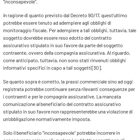
“inconsapevole”.
In ragione di quanto previsto dal Decreto 90/17, quest’ultimo
potrebbe essere tenuto ad adempiere agli obblighi di
monitoraggio fiscale. Per adempiere a tali obblighi, tuttavia, tale
soggetto dovrebbe essere reso edotto del contratto
assicurativo stipulato in suo favore da parte del soggetto
contraente, ovvero della compagnia assicurativa. Al riguardo,
come anticipato, tuttavia, non sono stati rinvenuti obblighi
informativi specifici in capo a tali soggetti[30].
Se quanto sopra è corretto, la prassi commerciale sino ad oggi
registrata potrebbe continuare senza rilevanti conseguenze per
i contraenti e per le compagnie assicurative. La mancata
comunicazione al beneficiario del contratto assicurativo
stipulato in suo favore non rappresenterebbe una violazione di
un’obbligazione normativamente imposta.
Solo il beneficiario “inconsapevole” potrebbe incorrere in