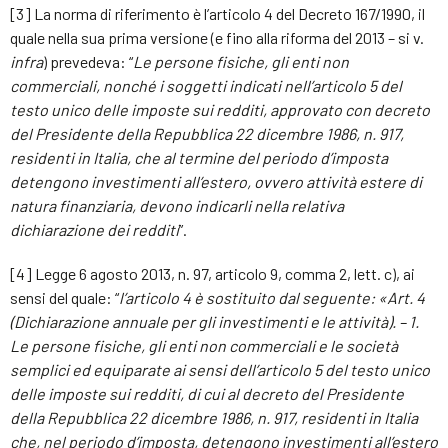
[3] La norma di riferimento è l’articolo 4 del Decreto 167/1990, il
quale nella sua prima versione (e fino alla riforma del 2013 – si v.
infra
) prevedeva: “
Le persone fisiche, gli enti non
commerciali, nonché i soggetti indicati nell’articolo 5 del
testo unico delle imposte sui redditi, approvato con decreto
del Presidente della Repubblica 22 dicembre 1986, n. 917,
residenti in Italia, che al termine del periodo d’imposta
detengono investimenti all’estero, ovvero attività estere di
natura finanziaria, devono indicarli nella relativa
dichiarazione dei redditi
”.
[4] Legge 6 agosto 2013, n. 97, articolo 9, comma 2, lett. c), ai
sensi del quale: “
l’articolo 4 è sostituito dal seguente: «Art. 4
(Dichiarazione annuale per gli investimenti e le attività). – 1.
Le persone fisiche, gli enti non commerciali e le società
semplici ed equiparate ai sensi dell’articolo 5 del testo unico
delle imposte sui redditi, di cui al decreto del Presidente
della Repubblica 22 dicembre 1986, n. 917, residenti in Italia
che, nel periodo d’imposta, detengono investimenti all’estero