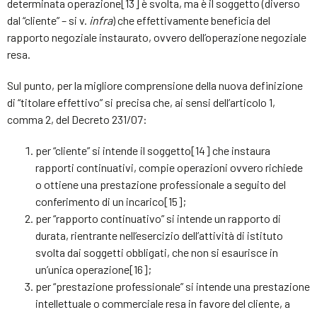
determinata operazione[13] è svolta, ma è il soggetto (diverso
dal “cliente” – si v.
infra
) che effettivamente beneficia del
rapporto negoziale instaurato, ovvero dell’operazione negoziale
resa.
Sul punto, per la migliore comprensione della nuova definizione
di “titolare effettivo” si precisa che, ai sensi dell’articolo 1,
comma 2, del Decreto 231/07:
per “cliente” si intende il soggetto[14] che instaura
rapporti continuativi, compie operazioni ovvero richiede
o ottiene una prestazione professionale a seguito del
conferimento di un incarico[15];
per “rapporto continuativo” si intende un rapporto di
durata, rientrante nell’esercizio dell’attività di istituto
svolta dai soggetti obbligati, che non si esaurisce in
un’unica operazione[16];
per “prestazione professionale” si intende una prestazione
intellettuale o commerciale resa in favore del cliente, a