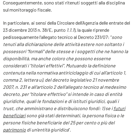
Conseguentemente, sono stati ritenuti soggetti alla disciplina
sul monitoraggio fiscale.
In particolare, ai sensi della Circolare dell’Agenzia delle entrate del
23 dicembre 2013 n. 38/E, punto
1.1.1
), la quale riprende
pedissequamente l’allegato tecnico al Decreto 231/07: “
sono
tenuti alla dichiarazione delle attività estere non soltanto i
possessori “formali” delle stesse e i soggetti che ne hanno la
disponibilità, ma anche coloro che possono esserne
considerati i “titolari effettivi”. Mutuando la definizione
contenuta nella normativa antiriciclaggio di cui all’articolo 1,
comma 2, lettera u), del decreto legislativo 21 novembre
2007, n. 231 e all’articolo 2 dell’allegato tecnico al medesimo
decreto, per “titolare effettivo” si intende in caso di entità
giuridiche, quali le fondazioni e di istituti giuridici, quali i
trust, che amministrano e distribuiscono fondi: 1) se i
futuri
beneficiari
sono già stati determinati, la persona fisica o le
persone fisiche beneficiarie del 25 per cento o più del
patrimonio
di un’entità giuridica
”.