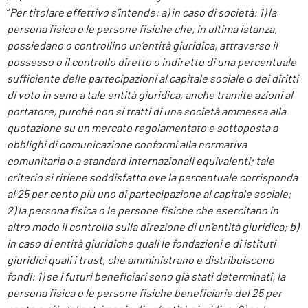
“
Per titolare effettivo s’intende: a) in caso di società: 1) la
persona fisica o le persone fisiche che, in ultima istanza,
possiedano o controllino un’entità giuridica, attraverso il
possesso o il controllo diretto o indiretto di una percentuale
sufficiente delle partecipazioni al capitale sociale o dei diritti
di voto in seno a tale entità giuridica, anche tramite azioni al
portatore, purché non si tratti di una società ammessa alla
quotazione su un mercato regolamentato e sottoposta a
obblighi di comunicazione conformi alla normativa
comunitaria o a standard internazionali equivalenti; tale
criterio si ritiene soddisfatto ove la percentuale corrisponda
al 25 per cento più uno di partecipazione al capitale sociale;
2) la persona fisica o le persone fisiche che esercitano in
altro modo il controllo sulla direzione di un’entità giuridica; b)
in caso di entità giuridiche quali le fondazioni e di istituti
giuridici quali i trust, che amministrano e distribuiscono
fondi: 1) se i futuri beneficiari sono già stati determinati, la
persona fisica o le persone fisiche beneficiarie del 25 per