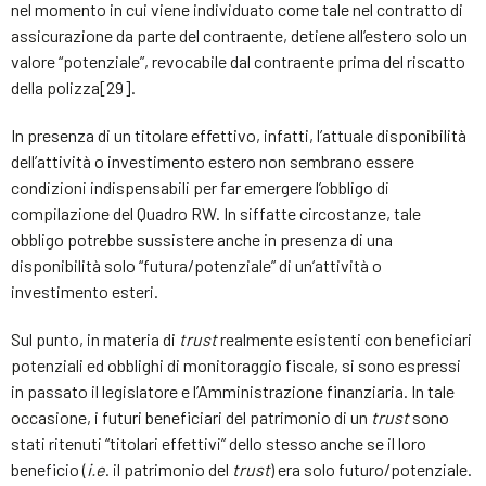
nel momento in cui viene individuato come tale nel contratto di
assicurazione da parte del contraente, detiene all’estero solo un
valore “potenziale”, revocabile dal contraente prima del riscatto
della polizza[29].
In presenza di un titolare effettivo, infatti, l’attuale disponibilità
dell’attività o investimento estero non sembrano essere
condizioni indispensabili per far emergere l’obbligo di
compilazione del Quadro RW. In siffatte circostanze, tale
obbligo potrebbe sussistere anche in presenza di una
disponibilità solo “futura/potenziale” di un’attività o
investimento esteri.
Sul punto, in materia di
trust
realmente esistenti con beneficiari
potenziali ed obblighi di monitoraggio fiscale, si sono espressi
in passato il legislatore e l’Amministrazione finanziaria. In tale
occasione, i futuri beneficiari del patrimonio di un
trust
sono
stati ritenuti “titolari effettivi” dello stesso anche se il loro
beneficio (
i.e
. il patrimonio del
trust
) era solo futuro/potenziale.