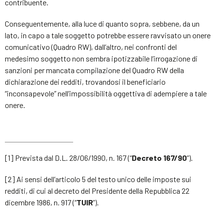
contribuente.
Conseguentemente, alla luce di quanto sopra, sebbene, da un
lato, in capo a tale soggetto potrebbe essere ravvisato un onere
comunicativo (Quadro RW), dall’altro, nei confronti del
medesimo soggetto non sembra ipotizzabile l’irrogazione di
sanzioni per mancata compilazione del Quadro RW della
dichiarazione dei redditi, trovandosi il beneficiario
“inconsapevole” nell’impossibilità oggettiva di adempiere a tale
onere.
[1] Prevista dal D.L. 28/06/1990, n. 167 (“
Decreto 167/90
”).
[2] Ai sensi dell’articolo 5 del testo unico delle imposte sui
redditi, di cui al decreto del Presidente della Repubblica 22
dicembre 1986, n. 917 (“
TUIR
”).