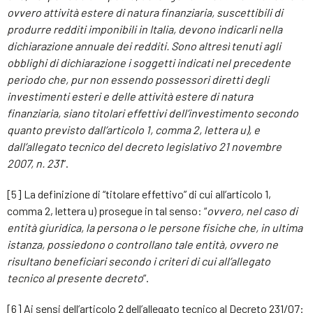
ovvero attività estere di natura finanziaria, suscettibili di
produrre redditi imponibili in Italia, devono indicarli nella
dichiarazione annuale dei redditi. Sono altresì tenuti agli
obblighi di dichiarazione i soggetti indicati nel precedente
periodo che, pur non essendo possessori diretti degli
investimenti esteri e delle attività estere di natura
finanziaria, siano titolari effettivi dell’investimento secondo
quanto previsto dall’articolo 1, comma 2, lettera u), e
dall’allegato tecnico del decreto legislativo 21 novembre
2007, n. 231
”.
[5] La definizione di “titolare effettivo” di cui all’articolo 1,
comma 2, lettera u) prosegue in tal senso: “
ovvero, nel caso di
entità giuridica, la persona o le persone fisiche che, in ultima
istanza, possiedono o controllano tale entità, ovvero ne
risultano beneficiari secondo i criteri di cui all’allegato
tecnico al presente decreto
”.
[6] Ai sensi dell’articolo 2 dell’allegato tecnico al Decreto 231/07: