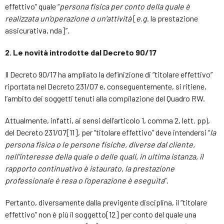
effettivo” quale “
persona fisica per conto della quale è
realizzata un’operazione o un’attività
[
e.g
. la prestazione
assicurativa, nda]”.
2. Le novità introdotte dal Decreto 90/17
Il Decreto 90/17 ha ampliato la definizione di “titolare effettivo”
riportata nel Decreto 231/07 e, conseguentemente, si ritiene,
l’ambito dei soggetti tenuti alla compilazione del Quadro RW.
Attualmente, infatti, ai sensi dell’articolo 1, comma 2, lett. pp),
del Decreto 231/07[11], per “titolare effettivo” deve intendersi “
la
persona fisica o le persone fisiche, diverse dal cliente,
nell’interesse della quale o delle quali, in ultima istanza, il
rapporto continuativo è istaurato, la prestazione
professionale è resa o l’operazione è eseguita
”.
Pertanto, diversamente dalla previgente disciplina, il “titolare
effettivo” non è più il soggetto[12] per conto del quale una