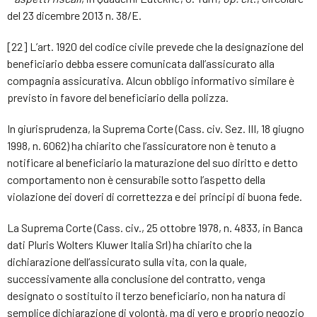
del 23 dicembre 2013 n. 38/E.
[22] L’art. 1920 del codice civile prevede che la designazione del
beneficiario debba essere comunicata dall’assicurato alla
compagnia assicurativa. Alcun obbligo informativo similare è
previsto in favore del beneficiario della polizza.
In giurisprudenza, la Suprema Corte (Cass. civ. Sez. III, 18 giugno
1998, n. 6062) ha chiarito che l’assicuratore non è tenuto a
notificare al beneficiario la maturazione del suo diritto e detto
comportamento non è censurabile sotto l’aspetto della
violazione dei doveri di correttezza e dei principi di buona fede.
La Suprema Corte (Cass. civ., 25 ottobre 1978, n. 4833, in Banca
dati Pluris Wolters Kluwer Italia Srl) ha chiarito che la
dichiarazione dell’assicurato sulla vita, con la quale,
successivamente alla conclusione del contratto, venga
designato o sostituito il terzo beneficiario, non ha natura di
semplice dichiarazione di volontà, ma di vero e proprio negozio