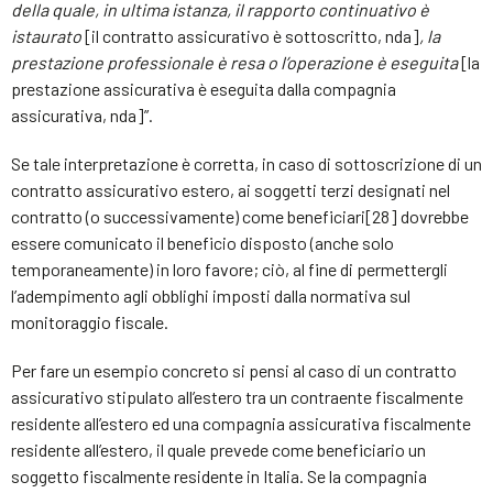
della quale, in ultima istanza, il rapporto continuativo è
istaurato
[il contratto assicurativo è sottoscritto, nda]
, la
prestazione professionale è resa o l’operazione è eseguita
[la
prestazione assicurativa è eseguita dalla compagnia
assicurativa, nda]”.
Se tale interpretazione è corretta, in caso di sottoscrizione di un
contratto assicurativo estero, ai soggetti terzi designati nel
contratto (o successivamente) come beneficiari[28] dovrebbe
essere comunicato il beneficio disposto (anche solo
temporaneamente) in loro favore; ciò, al fine di permettergli
l’adempimento agli obblighi imposti dalla normativa sul
monitoraggio fiscale.
Per fare un esempio concreto si pensi al caso di un contratto
assicurativo stipulato all’estero tra un contraente fiscalmente
residente all’estero ed una compagnia assicurativa fiscalmente
residente all’estero, il quale prevede come beneficiario un
soggetto fiscalmente residente in Italia. Se la compagnia