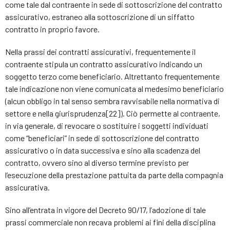
come tale dal contraente in sede di sottoscrizione del contratto
assicurativo, estraneo alla sottoscrizione di un siffatto
contratto in proprio favore.
Nella prassi dei contratti assicurativi, frequentemente il
contraente stipula un contratto assicurativo indicando un
soggetto terzo come beneficiario. Altrettanto frequentemente
tale indicazione non viene comunicata al medesimo beneficiario
(alcun obbligo in tal senso sembra ravvisabile nella normativa di
settore e nella giurisprudenza[22]). Ciò permette al contraente,
in via generale, di revocare o sostituire i soggetti individuati
come “beneficiari” in sede di sottoscrizione del contratto
assicurativo o in data successiva e sino alla scadenza del
contratto, ovvero sino al diverso termine previsto per
l’esecuzione della prestazione pattuita da parte della compagnia
assicurativa.
Sino all’entrata in vigore del Decreto 90/17, l’adozione di tale
prassi commerciale non recava problemi ai fini della disciplina