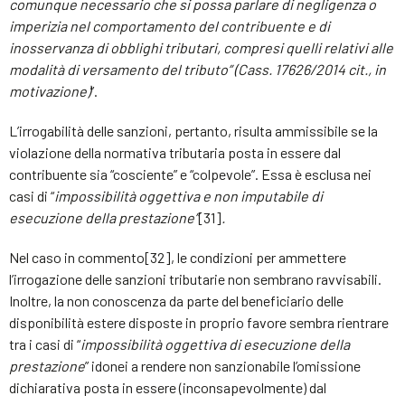
comunque necessario che si possa parlare di negligenza o
imperizia nel comportamento del contribuente e di
inosservanza di obblighi tributari, compresi quelli relativi alle
modalità di versamento del tributo” (Cass. 17626/2014 cit., in
motivazione)
”.
L’irrogabilità delle sanzioni, pertanto, risulta ammissibile se la
violazione della normativa tributaria posta in essere dal
contribuente sia “cosciente” e “colpevole”. Essa è esclusa nei
casi di “
impossibilità oggettiva e non imputabile di
esecuzione della prestazione”
[31]
.
Nel caso in commento[32], le condizioni per ammettere
l’irrogazione delle sanzioni tributarie non sembrano ravvisabili.
Inoltre, la non conoscenza da parte del beneficiario delle
disponibilità estere disposte in proprio favore sembra rientrare
tra i casi di “
impossibilità oggettiva di esecuzione della
prestazione
” idonei a rendere non sanzionabile l’omissione
dichiarativa posta in essere (inconsapevolmente) dal