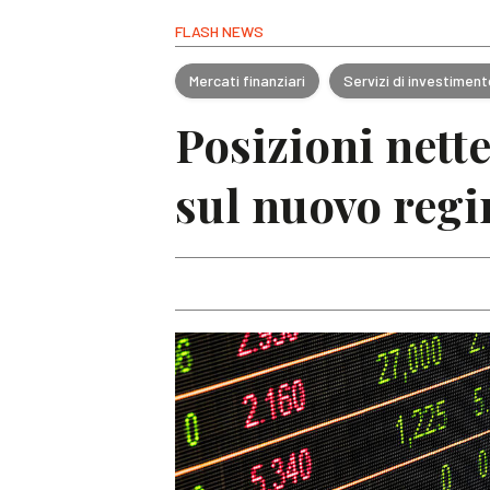
FLASH NEWS
Mercati finanziari
Servizi di investimen
Posizioni nett
sul nuovo regi