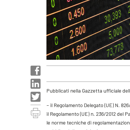
Pubblicati nella Gazzetta ufficiale de
– il Regolamento Delegato (UE) N. 826
il Regolamento (UE) n. 236/2012 del P
le norme tecniche di regolamentazione 