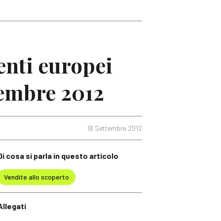
enti europei
vembre 2012
18 Settembre 2012
Di cosa si parla in questo articolo
Vendite allo scoperto
Allegati