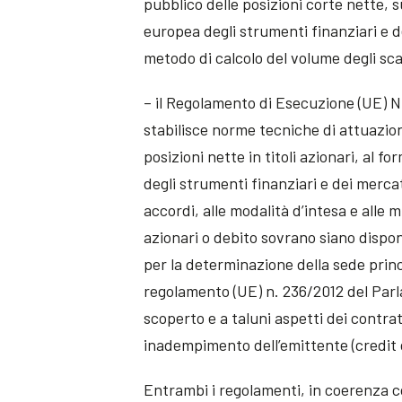
pubblico delle posizioni corte nette, s
europea degli strumenti finanziari e de
metodo di calcolo del volume degli sca
– il Regolamento di Esecuzione (UE) N
stabilisce norme tecniche di attuazio
posizioni nette in titoli azionari, al f
degli strumenti finanziari e dei mercati
accordi, alle modalità d’intesa e alle
azionari o debito sovrano siano dispon
per la determinazione della sede princ
regolamento (UE) n. 236/2012 del Parla
scoperto e a taluni aspetti dei contrat
inadempimento dell’emittente (credit 
Entrambi i regolamenti, in coerenza c