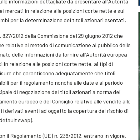
ulle informazioni dettagliate da presentare all’Autorità
i mercati in relazione alle posizioni corte nette e sul
mbi per la determinazione dei titoli azionari esentati;
. 827/2012 della Commissione del 29 giugno 2012 che
ne relative al metodo di comunicazione al pubblico delle
ormato delle informazioni da fornire all’Autorità europea
 in relazione alle posizioni corte nette, ai tipi di
 misure che garantiscono adeguatamente che titoli
ibili per il regolamento nonché alle date e al periodo
ipale di negoziazione dei titoli azionari a norma del
mento europeo e del Consiglio relativo alle vendite allo
ti derivati aventi ad oggetto la copertura del rischio di
default swap).
on il Regolamento (UE) n. 236/2012, entrano in vigore,