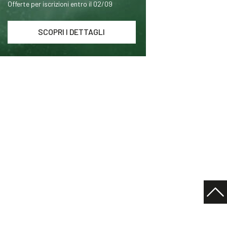
Offerte per iscrizioni entro il 02/09
SCOPRI I DETTAGLI