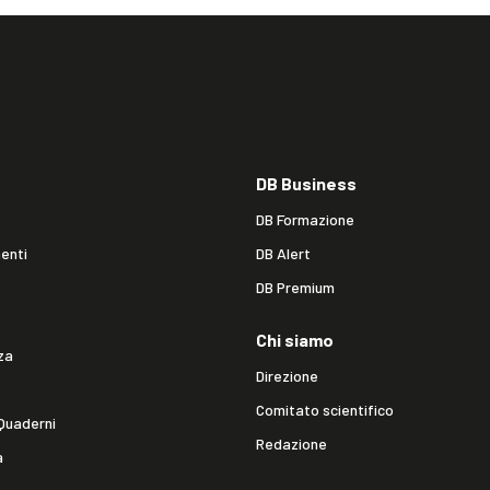
DB Business
DB Formazione
enti
DB Alert
DB Premium
Chi siamo
za
Direzione
Comitato scientifico
Quaderni
Redazione
a