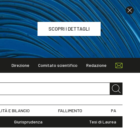
SCOPRI I DETTAGLI
Direzione
Comitato scientifico
Redazione
TAGLI
LITÀ E BILANCIO
FALLIMENTO
PA
Giurisprudenza
Tesi di Laurea