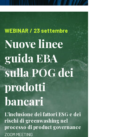
WEBINAR / 23 settembre
Nuove linee
guida EBA
sulla POG dei
prodotti
bancari
L’inclusione dei fattori ESG e dei
rischi di greenwashing nel
processo di product governance
ZOOM MEETING