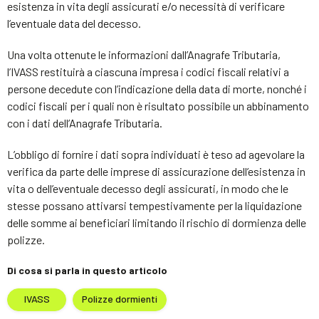
esistenza in vita degli assicurati e/o necessità di verificare
l’eventuale data del decesso.
Una volta ottenute le informazioni dall’Anagrafe Tributaria,
l’IVASS restituirà a ciascuna impresa i codici fiscali relativi a
persone decedute con l’indicazione della data di morte, nonché i
codici fiscali per i quali non è risultato possibile un abbinamento
con i dati dell’Anagrafe Tributaria.
L’obbligo di fornire i dati sopra individuati è teso ad agevolare la
verifica da parte delle imprese di assicurazione dell’esistenza in
vita o dell’eventuale decesso degli assicurati, in modo che le
stesse possano attivarsi tempestivamente per la liquidazione
delle somme ai beneficiari limitando il rischio di dormienza delle
polizze.
Di cosa si parla in questo articolo
IVASS
Polizze dormienti