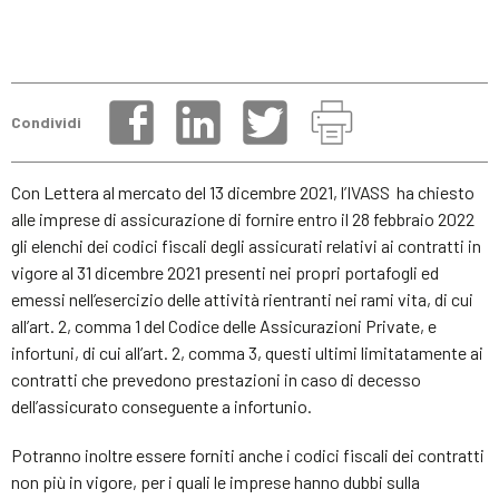
Condividi
Con Lettera al mercato del 13 dicembre 2021, l’IVASS ha chiesto
alle imprese di assicurazione di fornire entro il 28 febbraio 2022
gli elenchi dei codici fiscali degli assicurati relativi ai contratti in
vigore al 31 dicembre 2021 presenti nei propri portafogli ed
emessi nell’esercizio delle attività rientranti nei rami vita, di cui
all’art. 2, comma 1 del Codice delle Assicurazioni Private, e
infortuni, di cui all’art. 2, comma 3, questi ultimi limitatamente ai
contratti che prevedono prestazioni in caso di decesso
dell’assicurato conseguente a infortunio.
Potranno inoltre essere forniti anche i codici fiscali dei contratti
non più in vigore, per i quali le imprese hanno dubbi sulla