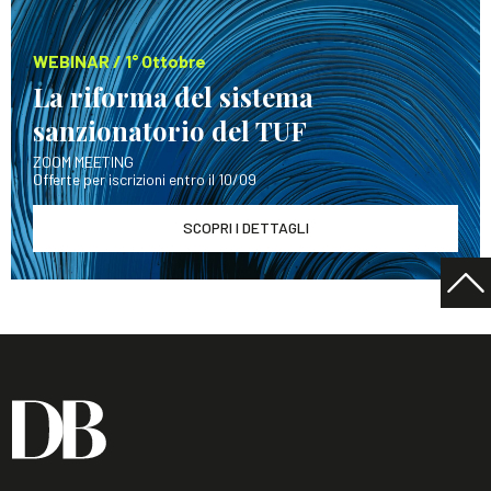
WEBINAR / 1° Ottobre
La riforma del sistema
sanzionatorio del TUF
ZOOM MEETING
Offerte per iscrizioni entro il 10/09
SCOPRI I DETTAGLI