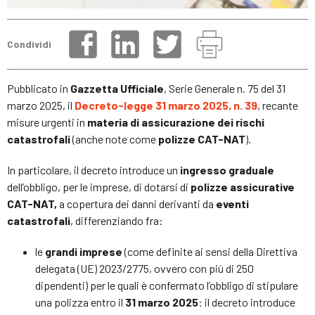
Condividi
Pubblicato in
Gazzetta Ufficiale
, Serie Generale n. 75 del 31
marzo 2025, il
Decreto-legge 31 marzo 2025, n. 39
, recante
misure urgenti in
materia di assicurazione dei rischi
catastrofali
(anche note come
polizze CAT-NAT
).
In particolare, il decreto introduce un
ingresso graduale
dell’obbligo, per le imprese, di dotarsi di
polizze assicurative
CAT-NAT,
a copertura dei danni derivanti da
eventi
catastrofali
, differenziando fra:
le
grandi imprese
(come definite ai sensi della Direttiva
delegata (UE) 2023/2775, ovvero con più di 250
dipendenti) per le quali è confermato l’obbligo di stipulare
una polizza entro il
31 marzo 2025
: il decreto introduce