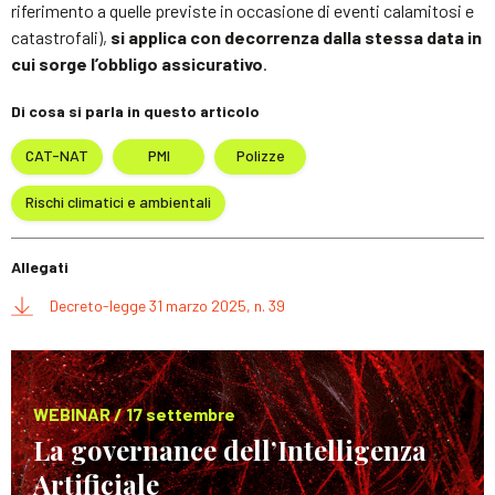
riferimento a quelle previste in occasione di eventi calamitosi e
catastrofali),
si applica con decorrenza dalla stessa data in
cui sorge l’obbligo assicurativo
.
Di cosa si parla in questo articolo
CAT-NAT
PMI
Polizze
Rischi climatici e ambientali
Allegati
Decreto-legge 31 marzo 2025, n. 39
WEBINAR / 17 settembre
La governance dell’Intelligenza
Artificiale