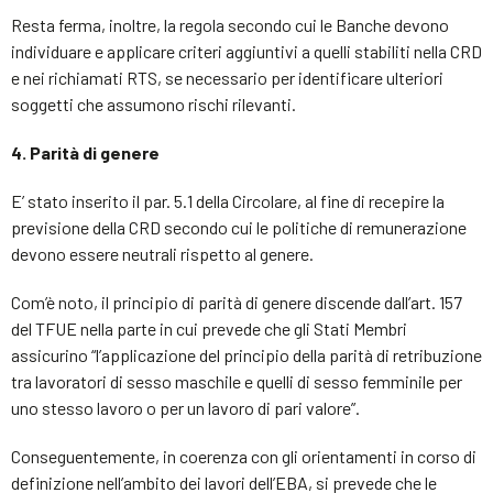
Resta ferma, inoltre, la regola secondo cui le Banche devono
individuare e applicare criteri aggiuntivi a quelli stabiliti nella CRD
e nei richiamati RTS, se necessario per identificare ulteriori
soggetti che assumono rischi rilevanti.
4. Parità di genere
E’ stato inserito il par. 5.1 della Circolare, al fine di recepire la
previsione della CRD secondo cui le politiche di remunerazione
devono essere neutrali rispetto al genere.
Com’è noto, il principio di parità di genere discende dall’art. 157
del TFUE nella parte in cui prevede che gli Stati Membri
assicurino “l’applicazione del principio della parità di retribuzione
tra lavoratori di sesso maschile e quelli di sesso femminile per
uno stesso lavoro o per un lavoro di pari valore”.
Conseguentemente, in coerenza con gli orientamenti in corso di
definizione nell’ambito dei lavori dell’EBA, si prevede che le