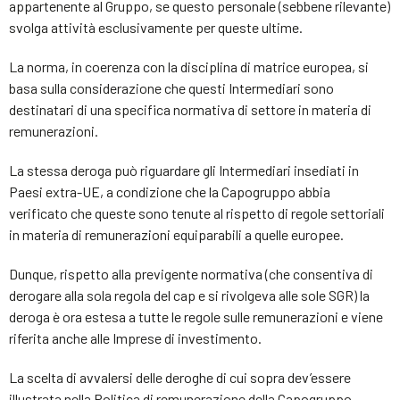
appartenente al Gruppo, se questo personale (sebbene rilevante)
svolga attività esclusivamente per queste ultime.
La norma, in coerenza con la disciplina di matrice europea, si
basa sulla considerazione che questi Intermediari sono
destinatari di una specifica normativa di settore in materia di
remunerazioni.
La stessa deroga può riguardare gli Intermediari insediati in
Paesi extra-UE, a condizione che la Capogruppo abbia
verificato che queste sono tenute al rispetto di regole settoriali
in materia di remunerazioni equiparabili a quelle europee.
Dunque, rispetto alla previgente normativa (che consentiva di
derogare alla sola regola del cap e si rivolgeva alle sole SGR) la
deroga è ora estesa a tutte le regole sulle remunerazioni e viene
riferita anche alle Imprese di investimento.
La scelta di avvalersi delle deroghe di cui sopra dev’essere
illustrata nella Politica di remunerazione della Capogruppo.