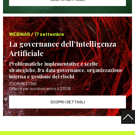
WEBINAR / 17 settembre
La governance dell’Intelligenza
Artificiale
Problematiche implementative e scelte
strategiche, fra data governance, organizzazione
interna e gestione dei rischi
ZOOM MEETING
Offerte per iscrizioni entro il 27/08
SCOPRI I DETTAGLI