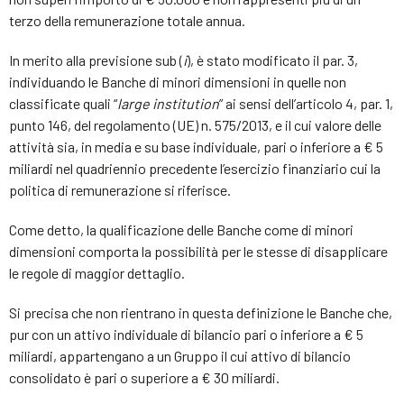
terzo della remunerazione totale annua.
In merito alla previsione sub (
i
), è stato modificato il par. 3,
individuando le Banche di minori dimensioni in quelle non
classificate quali “
large institution
” ai sensi dell’articolo 4, par. 1,
punto 146, del regolamento (UE) n. 575/2013, e il cui valore delle
attività sia, in media e su base individuale, pari o inferiore a € 5
miliardi nel quadriennio precedente l’esercizio finanziario cui la
politica di remunerazione si riferisce.
Come detto, la qualificazione delle Banche come di minori
dimensioni comporta la possibilità per le stesse di disapplicare
le regole di maggior dettaglio.
Si precisa che non rientrano in questa definizione le Banche che,
pur con un attivo individuale di bilancio pari o inferiore a € 5
miliardi, appartengano a un Gruppo il cui attivo di bilancio
consolidato è pari o superiore a € 30 miliardi.