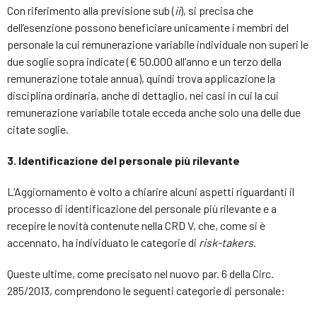
Con riferimento alla previsione sub (
ii
), si precisa che
dell’esenzione possono beneficiare unicamente i membri del
personale la cui remunerazione variabile individuale non superi le
due soglie sopra indicate (€ 50.000 all’anno e un terzo della
remunerazione totale annua), quindi trova applicazione la
disciplina ordinaria, anche di dettaglio, nei casi in cui la cui
remunerazione variabile totale ecceda anche solo una delle due
citate soglie.
3. Identificazione del personale più rilevante
L’Aggiornamento è volto a chiarire alcuni aspetti riguardanti il
processo di identificazione del personale più rilevante e a
recepire le novità contenute nella CRD V, che, come si è
accennato, ha individuato le categorie di
risk-takers
.
Queste ultime, come precisato nel nuovo par. 6 della Circ.
285/2013, comprendono le seguenti categorie di personale: