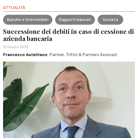
ATTUALITÀ
Banche e intermediari
Rapporti bancari
Società
Successione dei debiti in caso di cessione di
azienda bancaria
19 Giugno 2023
Francesco Autelitano
, Partner, Trifirò & Partners Avvocati