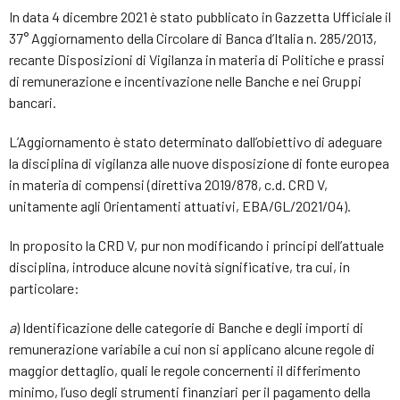
In data 4 dicembre 2021 è stato pubblicato in Gazzetta Ufficiale il
37° Aggiornamento della Circolare di Banca d’Italia n. 285/2013,
recante Disposizioni di Vigilanza in materia di Politiche e prassi
di remunerazione e incentivazione nelle Banche e nei Gruppi
bancari.
L’Aggiornamento è stato determinato dall’obiettivo di adeguare
la disciplina di vigilanza alle nuove disposizione di fonte europea
in materia di compensi (direttiva 2019/878, c.d. CRD V,
unitamente agli Orientamenti attuativi, EBA/GL/2021/04).
In proposito la CRD V, pur non modificando i principi dell’attuale
disciplina, introduce alcune novità significative, tra cui, in
particolare:
a
) Identificazione delle categorie di Banche e degli importi di
remunerazione variabile a cui non si applicano alcune regole di
maggior dettaglio, quali le regole concernenti il differimento
minimo, l’uso degli strumenti finanziari per il pagamento della