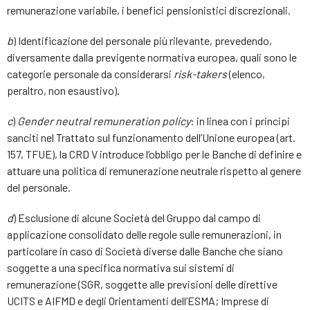
remunerazione variabile, i benefici pensionistici discrezionali.
b
) Identificazione del personale più rilevante, prevedendo,
diversamente dalla previgente normativa europea, quali sono le
categorie personale da considerarsi
risk-takers
(elenco,
peraltro, non esaustivo).
c
)
Gender neutral remuneration policy
: in linea con i principi
sanciti nel Trattato sul funzionamento dell’Unione europea (art.
157, TFUE), la CRD V introduce l’obbligo per le Banche di definire e
attuare una politica di remunerazione neutrale rispetto al genere
del personale.
d
) Esclusione di alcune Società del Gruppo dal campo di
applicazione consolidato delle regole sulle remunerazioni, in
particolare in caso di Società diverse dalle Banche che siano
soggette a una specifica normativa sui sistemi di
remunerazione (SGR, soggette alle previsioni delle direttive
UCITS e AIFMD e degli Orientamenti dell’ESMA; Imprese di