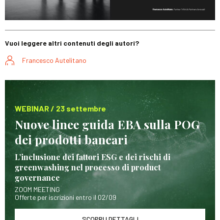
Vuoi leggere altri contenuti degli autori?
Francesco Autelitano
WEBINAR / 23 settembre
Nuove linee guida EBA sulla POG
dei prodotti bancari
L’inclusione dei fattori ESG e dei rischi di
greenwashing nel processo di product
governance
ZOOM MEETING
Offerte per iscrizioni entro il 02/09
SCOPRI I DETTAGLI