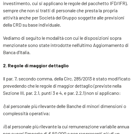
investimento, cui si applicano le regole del pacchetto IFD/IFR),
sempre che non si tratti di personale che presta la propria
attività anche per Società del Gruppo soggette alle previsioni
della CRD su base individuale.
Vediamo di seguito le modalità con cui le disposizioni sopra
menzionate sono state introdotte nell’ultimo Aggiornamento di
Banca d’Italia.
2. Regole di maggior dettaglio
Il par. 7, secondo comma, della Circ. 285/2013 è stato modificato
prevedendo che le regole di maggior dettaglio (previste nella
Sezione III, par. 2.1, punti 3 e 4, e par. 2.2.1) non si applicano:
i
) al personale più rilevante delle Banche di minori dimensioni o
complessità operativa;
ii
) al personale più rilevante la cui remunerazione variabile annua
non superi l’importo di € 50.000 e non rappresenti più di un