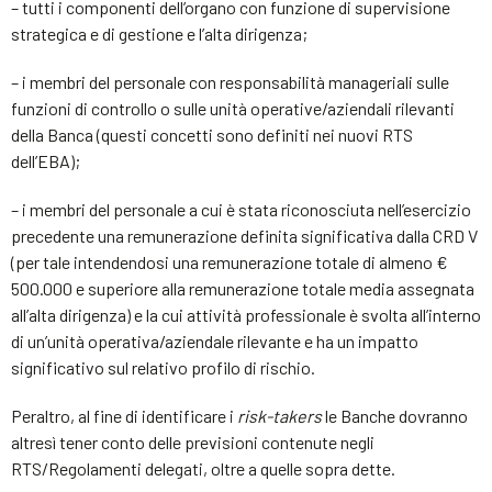
– tutti i componenti dell’organo con funzione di supervisione
strategica e di gestione e l’alta dirigenza;
– i membri del personale con responsabilità manageriali sulle
funzioni di controllo o sulle unità operative/aziendali rilevanti
della Banca (questi concetti sono definiti nei nuovi RTS
dell’EBA);
– i membri del personale a cui è stata riconosciuta nell’esercizio
precedente una remunerazione definita significativa dalla CRD V
(per tale intendendosi una remunerazione totale di almeno €
500.000 e superiore alla remunerazione totale media assegnata
all’alta dirigenza) e la cui attività professionale è svolta all’interno
di un’unità operativa/aziendale rilevante e ha un impatto
significativo sul relativo profilo di rischio.
Peraltro, al fine di identificare i
risk-takers
le Banche dovranno
altresì tener conto delle previsioni contenute negli
RTS/Regolamenti delegati, oltre a quelle sopra dette.