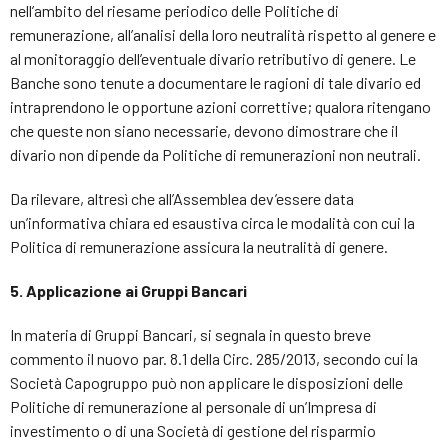
nell’ambito del riesame periodico delle Politiche di
remunerazione, all’analisi della loro neutralità rispetto al genere e
al monitoraggio dell’eventuale divario retributivo di genere. Le
Banche sono tenute a documentare le ragioni di tale divario ed
intraprendono le opportune azioni correttive; qualora ritengano
che queste non siano necessarie, devono dimostrare che il
divario non dipende da Politiche di remunerazioni non neutrali.
Da rilevare, altresì che all’Assemblea dev’essere data
un’informativa chiara ed esaustiva circa le modalità con cui la
Politica di remunerazione assicura la neutralità di genere.
5. Applicazione ai Gruppi Bancari
In materia di Gruppi Bancari, si segnala in questo breve
commento il nuovo par. 8.1 della Circ. 285/2013, secondo cui la
Società Capogruppo può non applicare le disposizioni delle
Politiche di remunerazione al personale di un’Impresa di
investimento o di una Società di gestione del risparmio