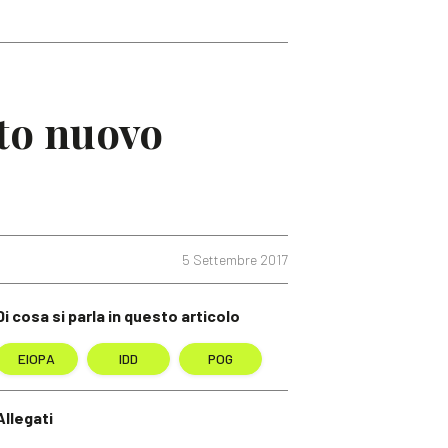
to nuovo
5 Settembre 2017
Di cosa si parla in questo articolo
EIOPA
IDD
POG
Allegati