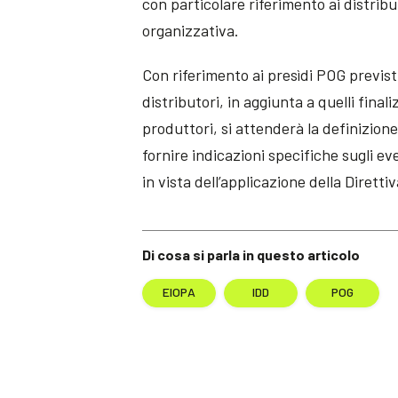
con particolare riferimento ai distribu
organizzativa.
Con riferimento ai presìdi POG previst
distributori, in aggiunta a quelli final
produttori, si attenderà la definizion
fornire indicazioni specifiche sugli e
in vista dell’applicazione della Diretti
Di cosa si parla in questo articolo
EIOPA
IDD
POG