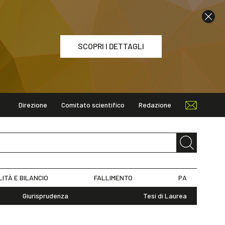
SCOPRI I DETTAGLI
Direzione
Comitato scientifico
Redazione
ETTAGLI
LITÀ E BILANCIO
FALLIMENTO
PA
Giurisprudenza
Tesi di Laurea