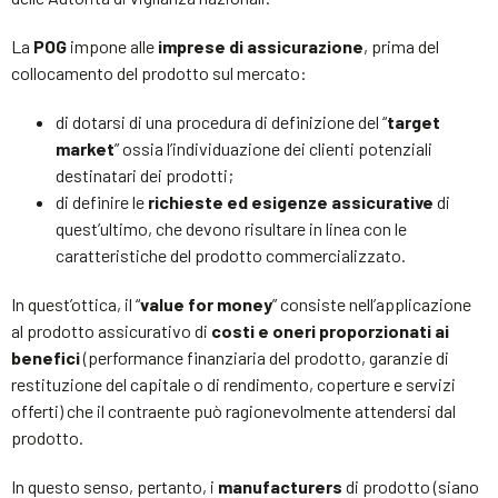
La
POG
impone alle
imprese di assicurazione
, prima del
collocamento del prodotto sul mercato:
di dotarsi di una procedura di definizione del “
target
market
” ossia l’individuazione dei clienti potenziali
destinatari dei prodotti;
di definire le
richieste ed esigenze assicurative
di
quest’ultimo, che devono risultare in linea con le
caratteristiche del prodotto commercializzato.
In quest’ottica, il “
value for money
” consiste nell’applicazione
al prodotto assicurativo di
costi e oneri proporzionati ai
benefici
(performance finanziaria del prodotto, garanzie di
restituzione del capitale o di rendimento, coperture e servizi
offerti) che il contraente può ragionevolmente attendersi dal
prodotto.
In questo senso, pertanto, i
manufacturers
di prodotto (siano