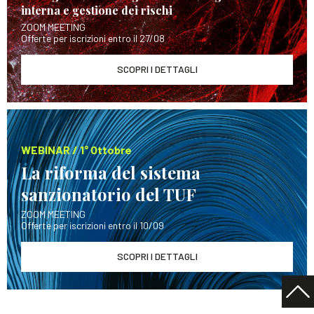
interna e gestione dei rischi
ZOOM MEETING
Offerte per iscrizioni entro il 27/08
SCOPRI I DETTAGLI
WEBINAR / 1° Ottobre
La riforma del sistema
sanzionatorio del TUF
ZOOM MEETING
Offerte per iscrizioni entro il 10/09
SCOPRI I DETTAGLI