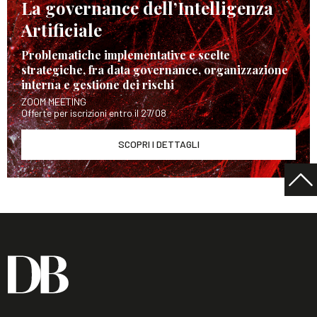
La governance dell’Intelligenza
Artificiale
Problematiche implementative e scelte
strategiche, fra data governance, organizzazione
interna e gestione dei rischi
ZOOM MEETING
Offerte per iscrizioni entro il 27/08
SCOPRI I DETTAGLI