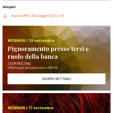
Allegati
Decreto MEF 25 maggio 2021 n. 114
WEBINAR / 29 settembre
Pignoramento presso terzi e
ruolo della banca
ZOOM MEETING
Offerte per iscrizioni entro 08/09
SCOPRI I DETTAGLI
WEBINAR / 17 settembre