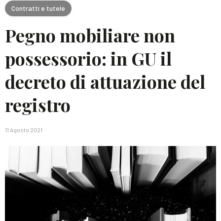
Contratti e tutele
Pegno mobiliare non
possessorio: in GU il
decreto di attuazione del
registro
11 Agosto 2021