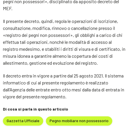
pegni non possessori», disciplinato da apposito decreto del
MEF.
Il presente decreto, quindi, regola le operazioni di iscrizione,
consultazione, modifica, rinnovo o cancellazione presso il
«registro dei pegni non possessori», gli obblighi a carico di chi
effettua tali operazioni, nonché le modalità di accesso al
registro medesimo, e stabiliti i diritti di visura e di certificato, in
misura idonea a garantire almeno la copertura dei costi di
allestimento, gestione ed evoluzione del registro.
Il decreto entra in vigore a partire dal 25 agosto 2021. Il sistema
informatico di cui al presente regolamento è realizzato
dall’Agenzia delle entrate entro otto mesi dalla data di entrata in
vigore del presente regolamento.
Di cosa si parla in questo articolo
Gazzetta Ufficiale
Pegno mobiliare non possessorio