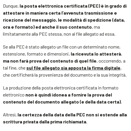
Dunque,
la posta elettronica certificata (PEC) è in grado di
attestare in maniera certa l’avvenuta trasmissione e
ricezione del messaggio, le modalità di spedizione (data,
ora e formato) ed anche il suo contenuto
, ma
limitatamente alla PEC stessa, non al file allegato ad essa.
Se alla PEC è stato allegato un file con un determinato nome,
estensione, formato e dimensioni,
la ricevuta lo attesterà
,
ma non farà prova del contenuto di quel file
, occorrendo, a
tal fine, che
sul file allegato sia apposta la firma digitale
,
che certificherà la provenienza del documento e la sua integrità.
La produzione della posta elettronica certificata in formato
elettronico
non è quindi idonea a fornire la prova del
contenuto del documento allegato (e della data certa)
.
Altresì,
la certezza della data della PEC non si estende alla
scrittura privata dalla prima richiamata
.