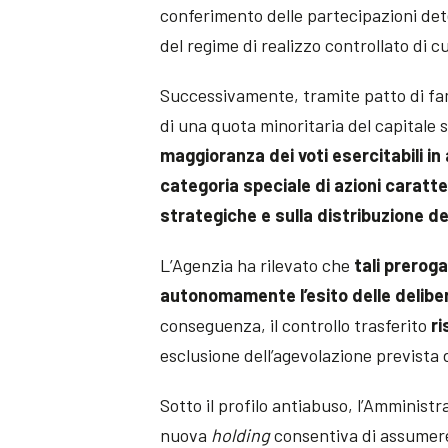
conferimento delle partecipazioni det
del regime di realizzo controllato di cu
Successivamente, tramite patto di fami
di una quota minoritaria del capitale 
maggioranza dei voti esercitabili 
categoria speciale di azioni caratte
strategiche e sulla distribuzione deg
L’Agenzia ha rilevato che
tali preroga
autonomamente l’esito delle delibe
conseguenza, il controllo trasferito
ri
esclusione dell’agevolazione prevista 
Sotto il profilo antiabuso, l’Amministr
nuova
holding
consentiva di assumere,