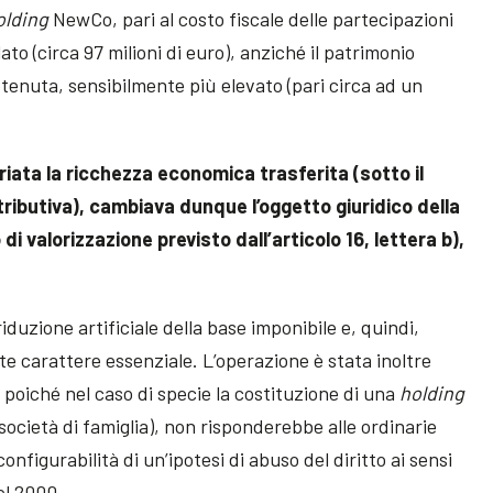
olding
NewCo, pari al costo fiscale delle partecipazioni
ato (circa 97 milioni di euro), anziché il patrimonio
tenuta, sensibilmente più elevato (pari circa ad un
ata la ricchezza economica trasferita (sotto il
ntributiva), cambiava dunque l’oggetto giuridico della
i valorizzazione previsto dall’articolo 16, lettera b),
iduzione artificiale della base imponibile e, quindi,
e carattere essenziale. L’operazione è stata inoltre
poiché nel caso di specie la costituzione di una
holding
società di famiglia), non risponderebbe alle ordinarie
figurabilità di un’ipotesi di abuso del diritto ai sensi
del 2000.