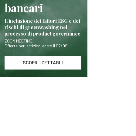
bancari
L’inclusione dei fattori ESG e dei
rischi di greenwashing nel
processo di product governance
ZOOM MEETING
Offerte per iscrizioni entro il 02/09
SCOPRI I DETTAGLI