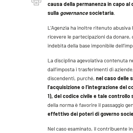
causa della permanenza in capo al di
sulla
governance
societaria
.
L’Agenzia ha inoltre ritenuto abusiva
ricevere le partecipazioni da donare,
indebita della base imponibile dell’im
La disciplina agevolativa contenuta n
dall’imposta i trasferimenti di aziende
discendenti, purché,
nel caso delle 
l’acquisizione o l’integrazione del c
1), del codice civile e tale control
della norma è favorire il passaggio g
effettivo dei poteri di governo soci
Nel caso esaminato, il contribuente 