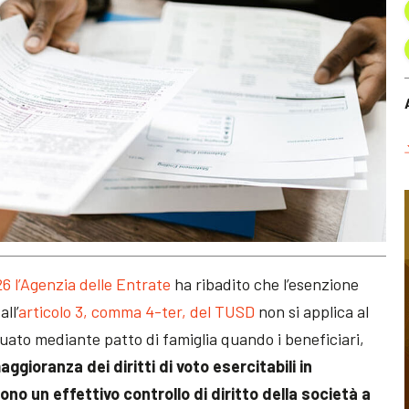
26 l’Agenzia delle Entrate
ha ribadito che l’esenzione
ll’
articolo 3, comma 4-ter, del TUSD
non si applica al
uato mediante patto di famiglia quando i beneficiari,
ioranza dei diritti di voto esercitabili in
o un effettivo controllo di diritto della società a