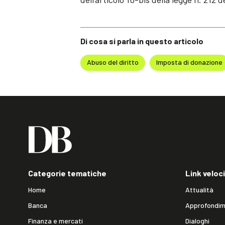
Di cosa si parla in questo articolo
Abuso del diritto
Imposta di donazione
Categorie tematiche
Link veloci
Home
Attualità
Banca
Approfondim
Finanza e mercati
Dialoghi