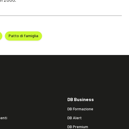
Patto di famiglia
DB Business
DB Formazione
enti
DB Alert
DB Premium