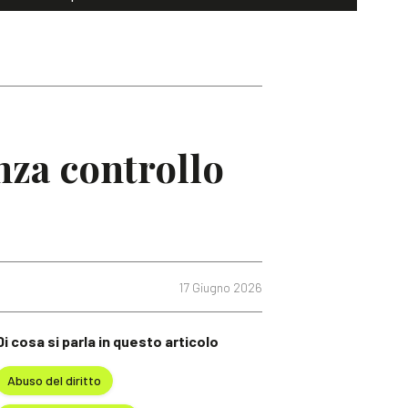
nza controllo
17 Giugno 2026
Di cosa si parla in questo articolo
Abuso del diritto