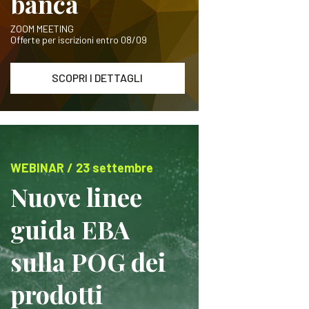
banca
ZOOM MEETING
Offerte per iscrizioni entro 08/09
SCOPRI I DETTAGLI
WEBINAR / 23 settembre
Nuove linee
guida EBA
sulla POG dei
prodotti