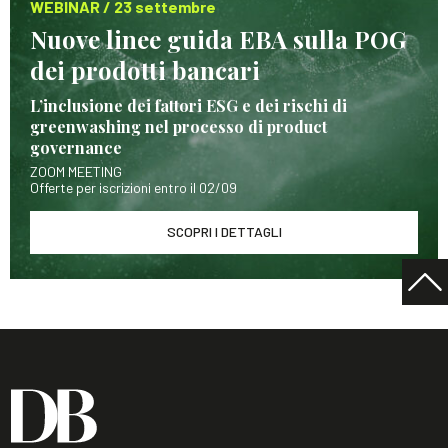
WEBINAR / 23 settembre
Nuove linee guida EBA sulla POG
dei prodotti bancari
L’inclusione dei fattori ESG e dei rischi di
greenwashing nel processo di product
governance
ZOOM MEETING
Offerte per iscrizioni entro il 02/09
SCOPRI I DETTAGLI