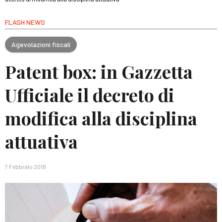
FLASH NEWS
Agevolazioni fiscali
Patent box: in Gazzetta
Ufficiale il decreto di
modifica alla disciplina
attuativa
7 Febbraio 2018