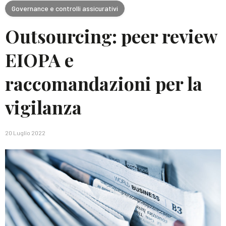
Governance e controlli assicurativi
Outsourcing: peer review
EIOPA e
raccomandazioni per la
vigilanza
20 Luglio 2022