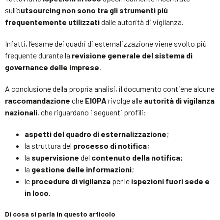
sull’o
utsourcing
non sono tra gli strumenti più
frequentemente utilizzati
dalle autorità di vigilanza.
Infatti, l’esame dei quadri di esternalizzazione viene svolto più
frequente durante la
revisione generale del sistema di
governance delle imprese
.
A conclusione della propria analisi, il documento contiene alcune
raccomandazione
che
EIOPA
rivolge alle
autorità di vigilanza
nazionali
, che riguardano i seguenti profili:
aspetti del quadro di esternalizzazione
;
la struttura del
processo di notifica
;
la
supervisione
del
contenuto della notifica
;
la
gestione delle informazioni
;
le
procedure di vigilanza
per le
ispezioni fuori sede e
in loco
.
Di cosa si parla in questo articolo