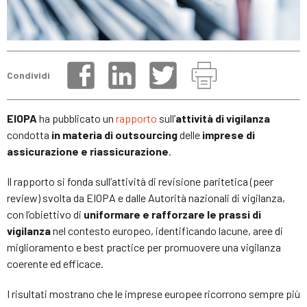
Condividi
EIOPA
ha pubblicato un
rapporto
sull’
attività di vigilanza
condotta
in materia di outsourcing
delle
imprese di
assicurazione e riassicurazione
.
Il rapporto si fonda sull’attività di revisione paritetica (peer
review) svolta da EIOPA e dalle Autorità nazionali di vigilanza,
con l’obiettivo di
uniformare e rafforzare le prassi di
vigilanza
nel contesto europeo, identificando lacune, aree di
miglioramento e best practice per promuovere una vigilanza
coerente ed efficace.
I risultati mostrano che le imprese europee ricorrono sempre più