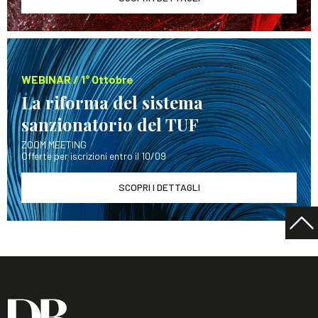
WEBINAR / 1° Ottobre
La riforma del sistema
sanzionatorio del TUF
ZOOM MEETING
Offerte per iscrizioni entro il 10/09
SCOPRI I DETTAGLI