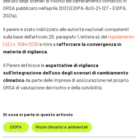
dell’uso degli scenari di rischio del cambiamento climatico in
ORSA pubblicato nell’aprile 2021 (EIOPA-BoS-21-127 – EIOPA,
2021a).
Il parere è stato indirizzato alle autorità nazionali competenti
sulla base dell’articolo 29, paragrafo 1, lettera a), del
regolamento
(UE) n. 1094/2010
e mira a
rafforzare la convergenza in
materia di vigilanza
.
Il Parere definisce le
aspettative di vigilanza
sull’integrazione dell’uso degli scenari di cambiamento
climatico
da parte delle imprese di assicurazione nel proprio
ORSA di valutazione del rischio e della solvibilità.
Di cosa si parla in questo articolo
EIOPA
Rischi climatici e ambientali