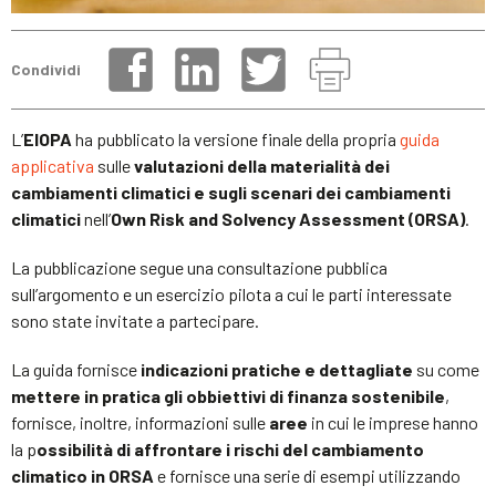
Condividi
L’
EIOPA
ha pubblicato la versione finale della propria
guida
applicativa
sulle
valutazioni della materialità dei
cambiamenti climatici e sugli scenari dei cambiamenti
climatici
nell’
Own Risk and Solvency Assessment (ORSA)
.
La pubblicazione segue una consultazione pubblica
sull’argomento e un esercizio pilota a cui le parti interessate
sono state invitate a partecipare.
La guida fornisce
indicazioni pratiche e dettagliate
su come
mettere in pratica gli obbiettivi di finanza sostenibile
,
fornisce, inoltre, informazioni sulle
aree
in cui le imprese hanno
la p
ossibilità di affrontare i rischi del cambiamento
climatico in ORSA
e fornisce una serie di esempi utilizzando