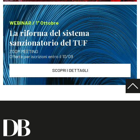
WEBINAR / 1° Ottobre
La riforma del sistema
sanzionatorio del TUF
ZOOM MEETING
Offerte per iscrizioni entro il 10/09
SCOPRI I DETTAGLI