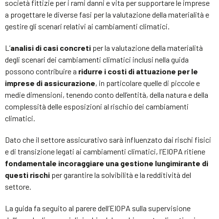
società fittizie per i rami danni e vita per supportare le imprese
a progettare le diverse fasi per la valutazione della materialità e
gestire gli scenari relativi ai cambiamenti climatici.
L’
analisi di casi concreti
per la valutazione della materialità
degli scenari dei cambiamenti climatici inclusi nella guida
possono contribuire a
ridurre i costi di attuazione per le
imprese di assicurazione
, in particolare quelle di piccole e
medie dimensioni, tenendo conto dell’entità, della natura e della
complessità delle esposizioni al rischio dei cambiamenti
climatici.
Dato che il settore assicurativo sarà influenzato dai rischi fisici
e di transizione legati ai cambiamenti climatici, l’EIOPA ritiene
fondamentale incoraggiare una gestione lungimirante di
questi rischi
per garantire la solvibilità e la redditività del
settore.
La guida fa seguito al parere dell’EIOPA sulla supervisione