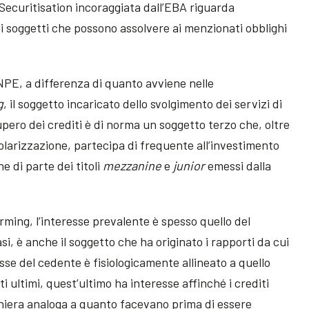
Securitisation incoraggiata dall’EBA riguarda
i soggetti che possono assolvere ai menzionati obblighi
i NPE, a differenza di quanto avviene nelle
g
, il soggetto incaricato dello svolgimento dei servizi di
ero dei crediti è di norma un soggetto terzo che, oltre
rtolarizzazione, partecipa di frequente all’investimento
e di parte dei titoli
mezzanine
e
junior
emessi dalla
orming, l’interesse prevalente è spesso quello del
i, è anche il soggetto che ha originato i rapporti da cui
resse del cedente è fisiologicamente allineato a quello
sti ultimi, quest’ultimo ha interesse affinché i crediti
niera analoga a quanto facevano prima di essere