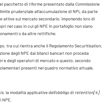
nel pacchetto di riforme presentato dalla Commissione
 limite prudenziale all’accumulazione di NPL da parte
e attive sul mercato secondario, imponendo loro di
pri nel caso in cui gli NPE in portafoglio non siano
onamenti o da altre rettifiche.
o, tra cui rientra anche il Regolamento Securitisation,
uzione degli NPE dai bilanci bancari non proceda
er
e degli operatori di mercato e questo, secondo
regolamentari presenti nel quadro normativo attuale.
is
, la modalità applicative dell’obbligo di
retention[4]
di NPE.