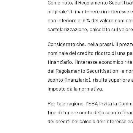
Come noto, il Regolamento Securitisati
originale” di mantenere un interesse 
non inferiore al 5% del valore nominale
cartolarizzazione, calcolato sul valore
Considerato che, nella prassi, il prezz
nominale del credito ridotto di una p
finanziario, l’interesse economico ri
dal Regolamento Securitisation -e non
sconto finanziario), risulta superiore 
imposto dalla normativa.
Per tale ragione, l’EBA invita la Comm
fine di tenere conto dello sconto fina
dei crediti nel calcolo dell’interesse 