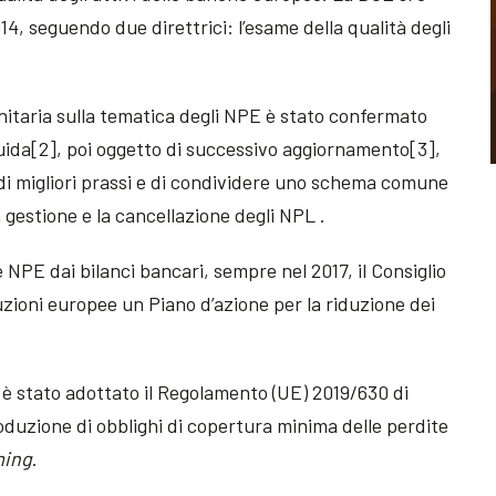
14, seguendo due direttrici: l’esame della qualità degli
munitaria sulla tematica degli NPE è stato confermato
guida[2], poi oggetto di successivo aggiornamento[3],
 di migliori prassi e di condividere uno schema comune
a gestione e la cancellazione degli NPL .
le NPE dai bilanci bancari, sempre nel 2017, il Consiglio
zioni europee un Piano d’azione per la riduzione dei
 è stato adottato il Regolamento (UE) 2019/630 di
oduzione di obblighi di copertura minima delle perdite
ming
.