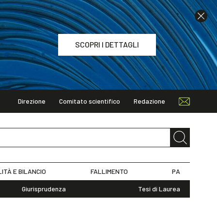
SCOPRI I DETTAGLI
Direzione
Comitato scientifico
Redazione
TAGLI
LITÀ E BILANCIO
FALLIMENTO
PA
Giurisprudenza
Tesi di Laurea