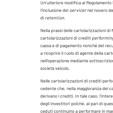
Un’ulteriore modifica al Regolamento 
l’inclusione del
servicer
nel novero de
di
retention
.
Nella prassi delle cartolarizzazioni d
cartolarizzazioni di crediti
performin
cassa e di pagamento nonché del recup
a ricoprire il ruolo di agente della ca
nell’operazione mediante sottoscrizion
società veicolo.
Nelle cartolarizzazioni di crediti perf
cedente che, nella maggioranza dei cas
derivano i crediti. In tale caso, l’inte
degli investitori poiché, al pari di que
ceduti continuino a performare in ma