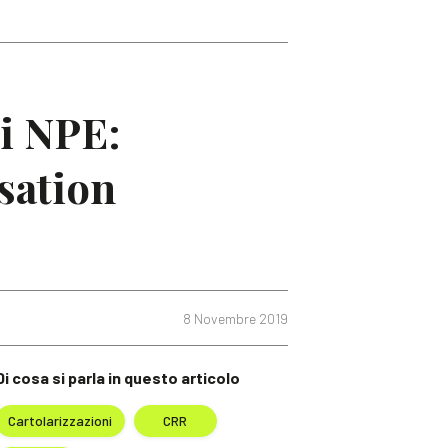
di NPE:
sation
8 Novembre 2019
Di cosa si parla in questo articolo
Cartolarizzazioni
CRR