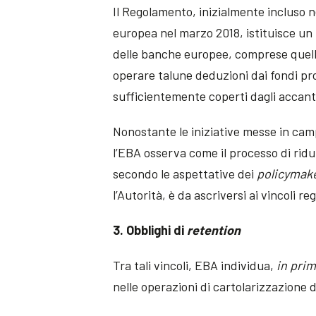
Il Regolamento, inizialmente incluso 
europea nel marzo 2018, istituisce un
delle banche europee, comprese quell
operare talune deduzioni dai fondi pro
sufficientemente coperti dagli accant
Nonostante le iniziative messe in camp
l’EBA osserva come il processo di rid
secondo le aspettative dei
policymak
l’Autorità, è da ascriversi ai vincoli 
3. Obblighi di
retention
Tra tali vincoli, EBA individua,
in prim
nelle operazioni di cartolarizzazione 