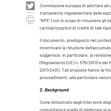
Commissione europea di adottare alcun
trattamento regolamentare delle espo
“NPE”) con lo scopo di rimuovere gli os
cartolarizzazioni di crediti di tale tipo
Il documento, predisposto nel contesto
incentivare la riduzione dell’accumulo 
suggerisce, in particolare, la revisio
(Regolamento (UE) n. 575/2013) e de
2017/2401). Tali proposte hanno la fin
provvedimenti, alla particolare natur
2.
Background
Come dimostrato degli interventi degli 
comunitaria è quella di migliorare la q