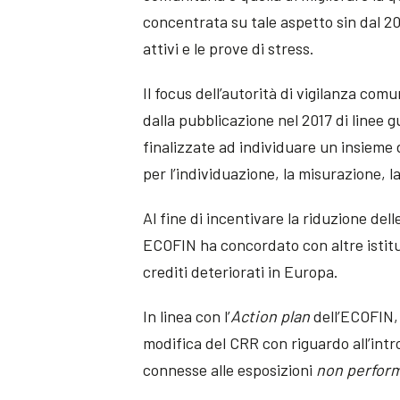
concentrata su tale aspetto sin dal 20
attivi e le prove di stress.
Il focus dell’autorità di vigilanza co
dalla pubblicazione nel 2017 di linee 
finalizzate ad individuare un insieme
per l’individuazione, la misurazione, l
Al fine di incentivare la riduzione del
ECOFIN ha concordato con altre istitu
crediti deteriorati in Europa.
In linea con l’
Action plan
dell’ECOFIN,
modifica del CRR con riguardo all’intr
connesse alle esposizioni
non perfor