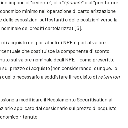
on impone al “cedente”, allo “
sponsor
” o al “prestatore
economico minimo nell’operazione di cartolarizzazione
 delle esposizioni sottostanti o delle posizioni verso la
 nominale dei crediti cartolarizzati[5].
o di acquisto dei portafogli di NPE è pari al valore
ercentuale che costituisce la componente di sconto
tenuto sul valore nominale degli NPE – come prescritto
 sul prezzo di acquisto (non considerando, dunque, lo
a quello necessario a soddisfare il requisito di
retention
issione a modificare il Regolamento Securitisation al
nziario applicato dal cessionario sul prezzo di acquisto
economico ritenuto.