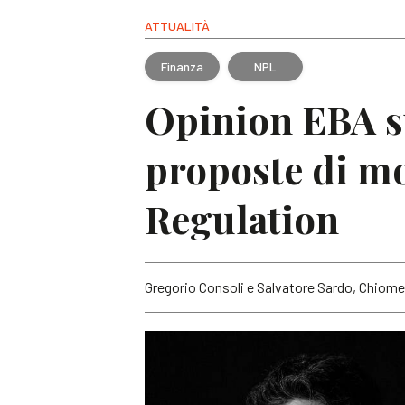
ATTUALITÀ
Finanza
NPL
Opinion EBA su
proposte di mo
Regulation
Gregorio Consoli e Salvatore Sardo, Chiome