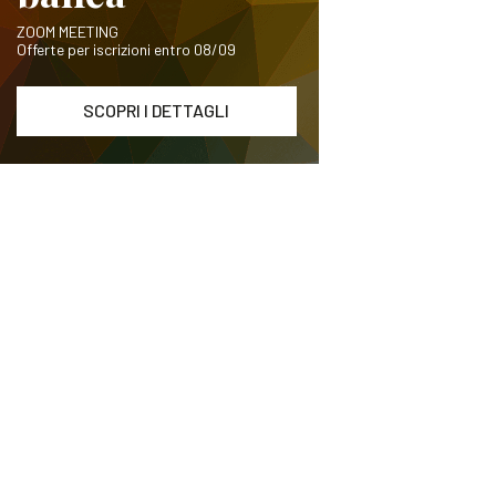
ZOOM MEETING
Offerte per iscrizioni entro 08/09
SCOPRI I DETTAGLI