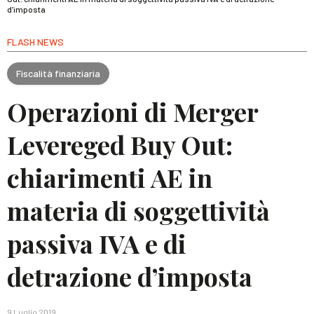
d’imposta
FLASH NEWS
Fiscalità finanziaria
Operazioni di Merger
Levereged Buy Out:
chiarimenti AE in
materia di soggettività
passiva IVA e di
detrazione d’imposta
9 Luglio 2019