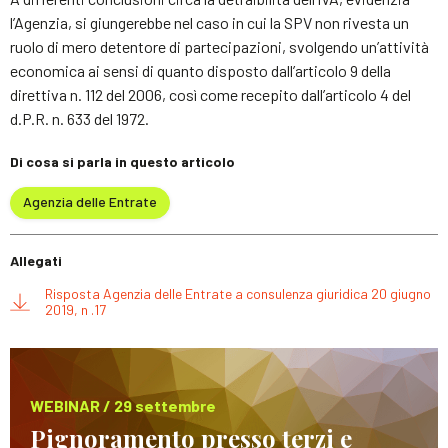
l’Agenzia, si giungerebbe nel caso in cui la SPV non rivesta un
ruolo di mero detentore di partecipazioni, svolgendo un’attività
economica ai sensi di quanto disposto dall’articolo 9 della
direttiva n. 112 del 2006, così come recepito dall’articolo 4 del
d.P.R. n. 633 del 1972.
Di cosa si parla in questo articolo
Agenzia delle Entrate
Allegati
Risposta Agenzia delle Entrate a consulenza giuridica 20 giugno
2019, n .17
WEBINAR / 29 settembre
Pignoramento presso terzi e