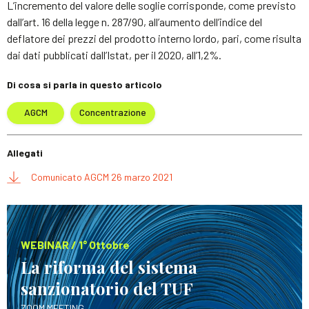
L’incremento del valore delle soglie corrisponde, come previsto
dall’art. 16 della legge n. 287/90, all’aumento dell’indice del
deflatore dei prezzi del prodotto interno lordo, pari, come risulta
dai dati pubblicati dall’Istat, per il 2020, all’1,2%.
Di cosa si parla in questo articolo
AGCM
Concentrazione
Allegati
Comunicato AGCM 26 marzo 2021
WEBINAR / 1° Ottobre
La riforma del sistema
sanzionatorio del TUF
ZOOM MEETING