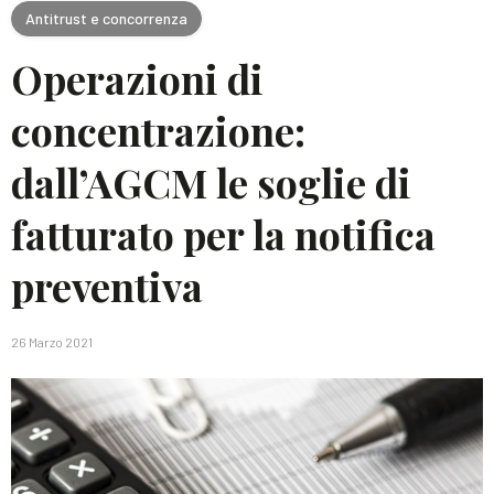
Antitrust e concorrenza
Operazioni di
concentrazione:
dall’AGCM le soglie di
fatturato per la notifica
preventiva
26 Marzo 2021