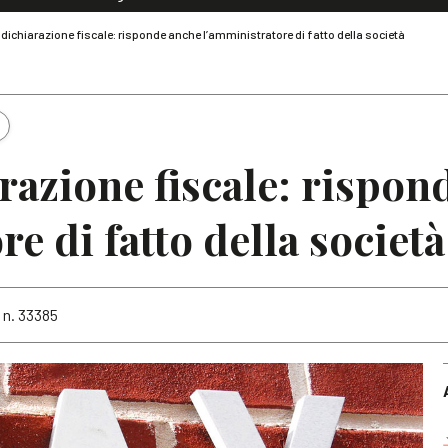
Dialoghi di Diritto dell'Economia
ichiarazione fiscale: risponde anche l’amministratore di fatto della società
Editoriali
Articoli
Note
azione fiscale: rispon
e di fatto della società
 n. 33385