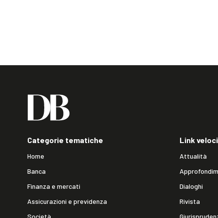
Categorie tematiche
Link veloci
Home
Attualità
Banca
Approfondim
Finanza e mercati
Dialoghi
Assicurazioni e previdenza
Rivista
Società
Giurispruden