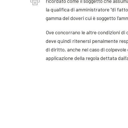
ricordato come il soggetto che assuma, 
la qualifica di amministratore “di fatto
gamma del doveri cui è soggetto l’ammin
Ove concorrano le altre condizioni di 
deve quindi ritenersi penalmente resp
di diritto, anche nel caso di colpevole
applicazione della regola dettata dall