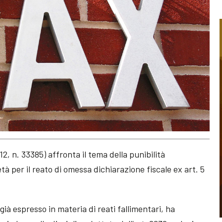
, n. 33385) affronta il tema della punibilità
età per il reato di omessa dichiarazione fiscale ex art. 5
ià espresso in materia di reati fallimentari, ha