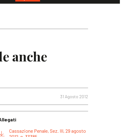
de anche
31 Agosto 2012
Allegati
Cassazione Penale, Sez. III, 29 agosto
2012, n. 33385