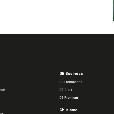
DB Business
DB Formazione
enti
DB Alert
DB Premium
Chi siamo
za