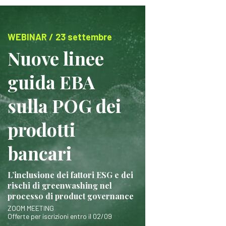
WEBINAR / 23 settembre
Nuove linee
guida EBA
sulla POG dei
prodotti
bancari
L’inclusione dei fattori ESG e dei
rischi di greenwashing nel
processo di product governance
ZOOM MEETING
Offerte per iscrizioni entro il 02/09