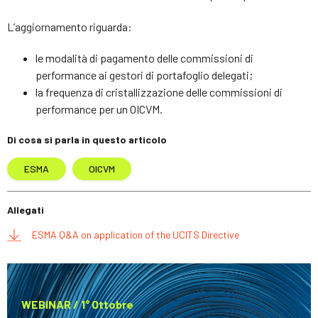
L’aggiornamento riguarda:
le modalità di pagamento delle commissioni di
performance ai gestori di portafoglio delegati;
la frequenza di cristallizzazione delle commissioni di
performance per un OICVM.
Di cosa si parla in questo articolo
ESMA
OICVM
Allegati
ESMA Q&A on application of the UCITS Directive
WEBINAR / 1° Ottobre