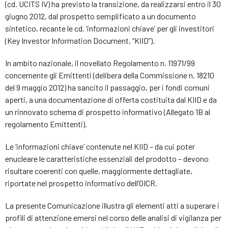
(cd. UCITS IV) ha previsto la transizione, da realizzarsi entro il 30
giugno 2012, dal prospetto semplificato a un documento
sintetico, recante le cd. ‘informazioni chiave’ per gli investitori
(Key Investor Information Document, “KIID”).
In ambito nazionale, il novellato Regolamento n. 11971/99
concernente gli Emittenti (delibera della Commissione n. 18210
del 9 maggio 2012) ha sancito il passaggio, per i fondi comuni
aperti, a una documentazione di offerta costituita dal KIID e da
un rinnovato schema di prospetto informativo (Allegato 1B al
regolamento Emittenti).
Le ‘informazioni chiave’ contenute nel KIID – da cui poter
enucleare le caratteristiche essenziali del prodotto – devono
risultare coerenti con quelle, maggiormente dettagliate,
riportate nel prospetto informativo dell’OICR.
La presente Comunicazione illustra gli elementi atti a superare i
profili di attenzione emersi nel corso delle analisi di vigilanza per