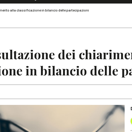
Dialoghi di Diritto dell'Economia
merito alla classificazione in bilancio delle partecipazioni
Editoriali
Articoli
Note
sultazione dei chiarime
zione in bilancio delle 