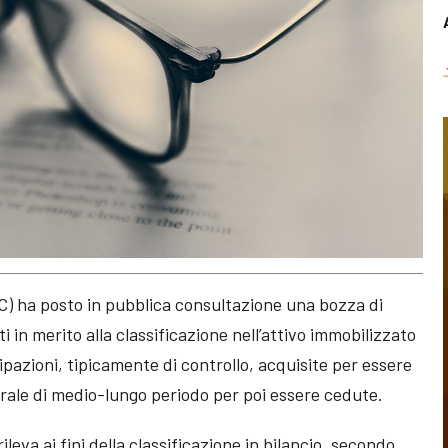
IC) ha posto in pubblica consultazione una bozza di
i in merito alla classificazione nell’attivo immobilizzato
ipazioni, tipicamente di controllo, acquisite per essere
orale di medio-lungo periodo per poi essere cedute.
rileva ai fini della classificazione in bilancio, secondo