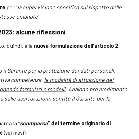
ore
per “
la supervisione specifica sul rispetto delle
 stesse emanate
”.
2023: alcune riflessioni
o, quindi, alla
nuova formulazione dell’articolo 2
,
o il Garante per la protezione dei dati personali,
ettiva competenza,
le modalità di attuazione dei
onendo formulari e modelli
. Analogo provvedimento
za sulle assicurazioni, sentito il Garante per la
arda la “
scomparsa
” del termine originario di
ve
(sei mesi).