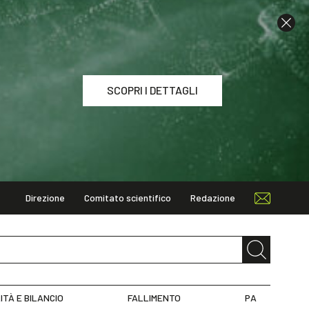
SCOPRI I DETTAGLI
Direzione
Comitato scientifico
Redazione
I DETTAGLI
ITÀ E BILANCIO
FALLIMENTO
PA