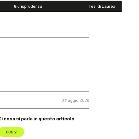
Giurisprudenza
Tesi di Laurea
18 Maggio 2026
Di cosa si parla in questo articolo
CCD 2