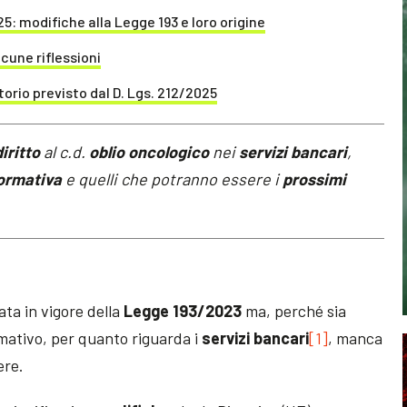
25: modifiche alla Legge 193 e loro origine
cune riflessioni
torio previsto dal D. Lgs. 212/2025
diritto
al c.d.
oblio oncologico
nei
servizi bancari
,
normativa
e quelli che potranno essere i
prossimi
ata in vigore della
Legge 193/2023
ma, perché sia
ativo, per quanto riguarda i
servizi bancari
[1]
, manca
ere.