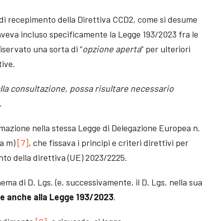
’iter di recepimento della Direttiva CCD2, come si desume
veva incluso specificamente la Legge 193/2023 fra le
iservato una sorta di “
opzione aperta
” per ulteriori
tive.
lla consultazione, possa risultare necessario
.
timazione nella stessa Legge di Delegazione Europea n.
ra m)
[7]
, che fissava i principi e criteri direttivi per
ento della direttiva (UE) 2023/2225.
hema di D. Lgs. (e, successivamente, il D. Lgs. nella sua
e anche alla Legge 193/2023
.