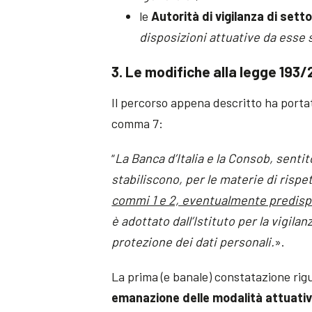
le
Autorità di vigilanza di sett
disposizioni attuative da esse
3. Le modifiche alla legge 193/
Il percorso appena descritto ha portat
comma 7:
“
La Banca d’Italia e la Consob, sentit
stabiliscono, per le materie di risp
commi 1 e 2, eventualmente predisp
è adottato dall’Istituto per la vigilan
protezione dei dati personali.
».
La prima (e banale) constatazione rigu
emanazione delle modalità attuati