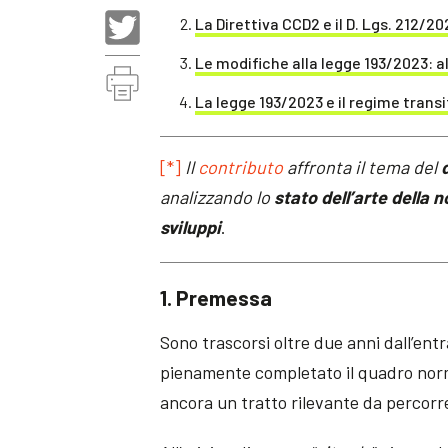
La Direttiva CCD2 e il D. Lgs. 212/20
Le modifiche alla legge 193/2023: al
La legge 193/2023 e il regime transi
[*]
Il
contributo
affronta il tema del
analizzando lo
stato dell’arte della 
sviluppi
.
1. Premessa
Sono trascorsi oltre due anni dall’entr
pienamente completato il quadro norm
ancora un tratto rilevante da percorr