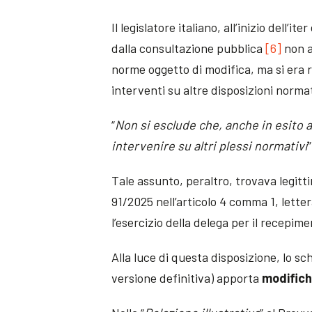
Il legislatore italiano, all’inizio dell
dalla consultazione pubblica
[6]
non a
norme oggetto di modifica, ma si era r
interventi su altre disposizioni norma
“
Non si esclude che, anche in esito a
intervenire su altri plessi normativi
”
Tale assunto, peraltro, trovava legit
91/2025 nell’articolo 4 comma 1, lette
l’esercizio della delega per il recepim
Alla luce di questa disposizione, lo sc
versione definitiva) apporta
modifich