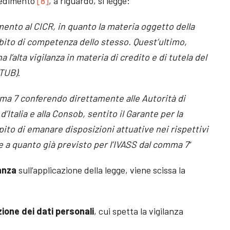
vedimento
[8]
, a riguardo, si legge:
erimento al CICR, in quanto la materia oggetto della
bito di competenza dello stesso. Quest’ultimo,
l’alta vigilanza in materia di credito e di tutela del
 TUB)
.
mma 7 conferendo direttamente alle Autorità di
d’Italia e alla Consob, sentito il Garante per la
pito di emanare disposizioni attuative nei rispettivi
a quanto già previsto per l’IVASS dal comma 7
”
lanza
sull’applicazione della legge, viene scissa la
zione dei dati personali
, cui spetta la vigilanza