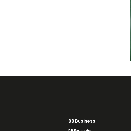
DB Business
DB Formazione