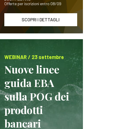
Offerte per iscrizioni entro 08/09
SCOPRI I DETTAGLI
WEBINAR / 23 settembre
Nuove linee
guida EBA
sulla POG dei
prodotti
bancari