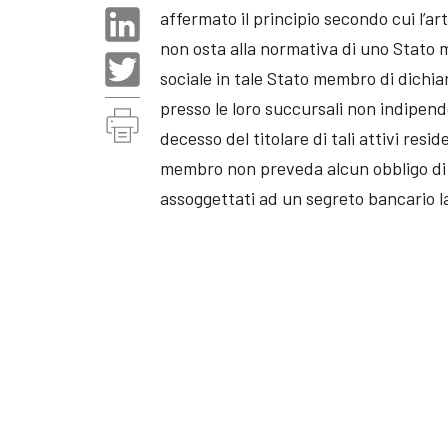
affermato il principio secondo cui l’a
non osta alla normativa di uno Stato 
sociale in tale Stato membro di dichiara
presso le loro succursali non indipend
decesso del titolare di tali attivi re
membro non preveda alcun obbligo di di
assoggettati ad un segreto bancario l