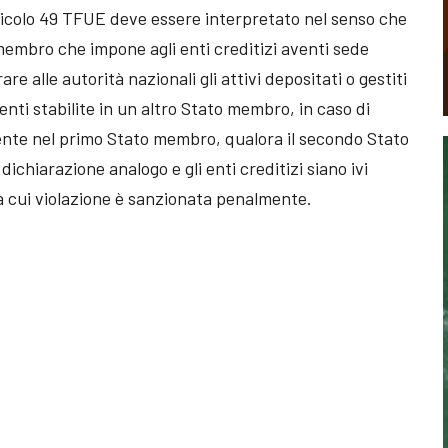
rticolo 49 TFUE deve essere interpretato nel senso che
membro che impone agli enti creditizi aventi sede
re alle autorità nazionali gli attivi depositati o gestiti
enti stabilite in un altro Stato membro, in caso di
sidente nel primo Stato membro, qualora il secondo Stato
chiarazione analogo e gli enti creditizi siano ivi
a cui violazione è sanzionata penalmente.