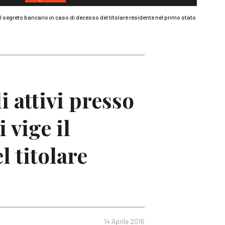
e il segreto bancario in caso di decesso del titolare residente nel primo stato
i attivi presso
i vige il
l titolare
14 Aprile 2016