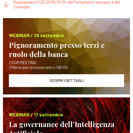
Regolamento (UE) 2015/2424 del Parlamento europeo e del
Consiglio
WEBINAR / 29 settembre
Pignoramento presso terzi e
ruolo della banca
ZOOM MEETING
Offerte per iscrizioni entro 08/09
SCOPRI I DETTAGLI
WEBINAR / 17 settembre
La governance dell’Intelligenza