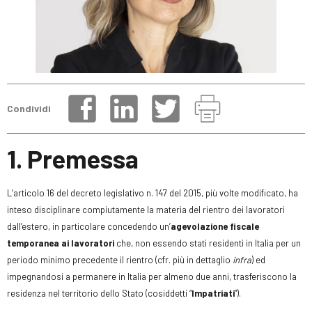
Condividi
1. Premessa
L’articolo 16 del decreto legislativo n. 147 del 2015, più volte modificato, ha
inteso disciplinare compiutamente la materia del rientro dei lavoratori
dall’estero, in particolare concedendo un’
agevolazione fiscale
temporanea ai lavoratori
che, non essendo stati residenti in Italia per un
periodo minimo precedente il rientro (cfr. più in dettaglio
infra
) ed
impegnandosi a permanere in Italia per almeno due anni, trasferiscono la
residenza nel territorio dello Stato (cosiddetti “
Impatriati
”).