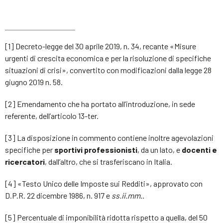
[1] Decreto-legge del 30 aprile 2019, n. 34, recante «Misure
urgenti di crescita economica e per la risoluzione di specifiche
situazioni di crisi», convertito con modificazioni dalla legge 28
giugno 2019 n. 58.
[2] Emendamento che ha portato all’introduzione, in sede
referente, dell’articolo 13-ter.
[3] La disposizione in commento contiene inoltre agevolazioni
specifiche per
sportivi professionisti
, da un lato, e
docenti e
ricercatori
, dall’altro, che si trasferiscano in Italia.
[4] «Testo Unico delle Imposte sui Redditi», approvato con
D.P.R. 22 dicembre 1986, n. 917 e
ss.ii.mm
..
[5] Percentuale di imponibilità ridotta rispetto a quella, del 50