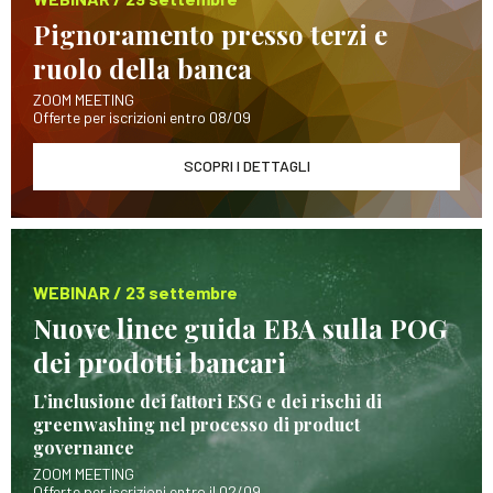
Pignoramento presso terzi e
ruolo della banca
ZOOM MEETING
Offerte per iscrizioni entro 08/09
SCOPRI I DETTAGLI
WEBINAR / 23 settembre
Nuove linee guida EBA sulla POG
dei prodotti bancari
L’inclusione dei fattori ESG e dei rischi di
greenwashing nel processo di product
governance
ZOOM MEETING
Offerte per iscrizioni entro il 02/09