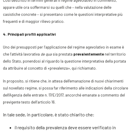
Così descritto in termini generali il regime agevolativo in commento,
appare utile ora soffermarsi su quelli che – nella valutazione delle
casistiche concrete – si presentano come le questioni interpretative più
frequenti e di maggior rilievo pratico.
4. Principali profili applicativi
Uno dei presupposti per l’applicazione del regime agevolativo in esame è
che l’attività lavorativa
de qua
sia prestata
prevalentemente
nel territorio
dello Stato, ponendosi al riguardo la questione interpretativa della portata
da attribuire al concetto di «prevalenza», qui richiamato.
In proposito, si ritiene che, in attesa dell’emanazione di nuovi chiarimenti
sul novellato regime, si possa far riferimento alle indicazioni della circolare
dell’Agenzia delle entrate n. 17/E/2017, ancorché emanate a commento del
previgente testo dell’articolo 16.
In tale sede, in particolare, è stato chiarito che:
il requisito della prevalenza deve essere verificato in