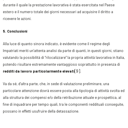
durante il quale la prestazione lavorativa è stata esercitata nel Paese
estero e il numero totale dei giorni necessari ad acquisire il diritto a
ricevere le azioni.
5. Conclusioni
Alla luce di quanto sinora indicato, è evidente come il regime degli
Impatriati meriti un’attenta analisi da parte di quanti, in questi giorni, stiano
valutando la possibilità di “rilocalizzare” la propria attività lavorativa in Italia,
potendo risultare estremamente vantaggioso soprattutto in presenza di
[9]
redditi da lavoro particolarmente elevati
.
Va da sé, d’altra parte, che, in sede di valutazione preliminare, una
particolare attenzione dovrà essere posta alla tipologia di attività svolta ed
alla struttura dei compensi e/o della retribuzione attuale e prospettica, al
fine di inquadrare per tempo quali, tra le componenti reddituali conseguite,
possano in effetti usufruire della detassazione.