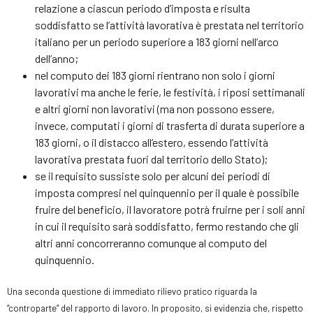
relazione a ciascun periodo d’imposta e risulta
soddisfatto se l’attività lavorativa è prestata nel territorio
italiano per un periodo superiore a 183 giorni nell’arco
dell’anno;
nel computo dei 183 giorni rientrano non solo i giorni
lavorativi ma anche le ferie, le festività, i riposi settimanali
e altri giorni non lavorativi (ma non possono essere,
invece, computati i giorni di trasferta di durata superiore a
183 giorni, o il distacco all’estero, essendo l’attività
lavorativa prestata fuori dal territorio dello Stato);
se il requisito sussiste solo per alcuni dei periodi di
imposta compresi nel quinquennio per il quale è possibile
fruire del beneficio, il lavoratore potrà fruirne per i soli anni
in cui il requisito sarà soddisfatto, fermo restando che gli
altri anni concorreranno comunque al computo del
quinquennio.
Una seconda questione di immediato rilievo pratico riguarda la
“controparte” del rapporto di lavoro. In proposito, si evidenzia che, rispetto