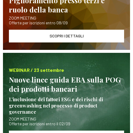
Pignoramento presso terzi e
ruolo della banca
ZOOM MEETING
Offerte per iscrizioni entro 08/09
SCOPRI I DETTAGLI
WEBINAR / 23 settembre
Nuove linee guida EBA sulla POG
dei prodotti bancari
L’inclusione dei fattori ESG e dei rischi di
greenwashing nel processo di product
governance
ZOOM MEETING
Offerte per iscrizioni entro il 02/09