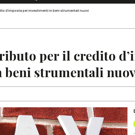
Dialoghi di Diritto dell'Economia
edito d’imposta per investimenti in beni strumentali nuovi
Editoriali
Articoli
Note
ributo per il credito d
n beni strumentali nuov