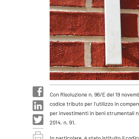
Con Risoluzione n. 96/E del 19 novembr
codice tributo per l’utilizzo in compe
per investimenti in beni strumentali nu
2014, n. 91.
In particolare, è stato istituito il co