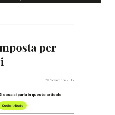
’imposta per
i
20 Novembre 2015
Di cosa si parla in questo articolo
Codici tributo