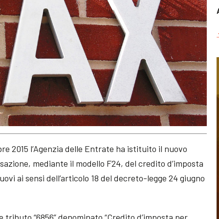
e 2015 l’Agenzia delle Entrate ha istituito il nuovo
nsazione, mediante il modello F24, del credito d’imposta
ovi ai sensi dell’articolo 18 del decreto-legge 24 giugno
dice tributo “6856” denominato “Credito d’imposta per