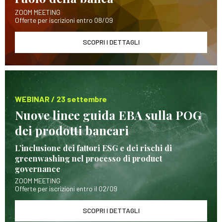
ZOOM MEETING
Offerte per iscrizioni entro 08/09
SCOPRI I DETTAGLI
WEBINAR / 23 settembre
Nuove linee guida EBA sulla POG
dei prodotti bancari
L’inclusione dei fattori ESG e dei rischi di
greenwashing nel processo di product
governance
ZOOM MEETING
Offerte per iscrizioni entro il 02/09
SCOPRI I DETTAGLI