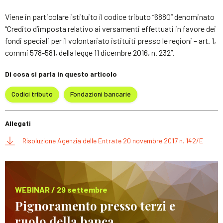
Viene in particolare istituito il codice tributo “6880” denominato
“Credito d’imposta relativo ai versamenti effettuati in favore dei
fondi speciali per il volontariato istituiti presso le regioni – art. 1,
commi 578-581, della legge 11 dicembre 2016, n. 232”.
Di cosa si parla in questo articolo
Codici tributo
Fondazioni bancarie
Allegati
Risoluzione Agenzia delle Entrate 20 novembre 2017 n. 142/E
WEBINAR / 29 settembre
Pignoramento presso terzi e
ruolo della banca