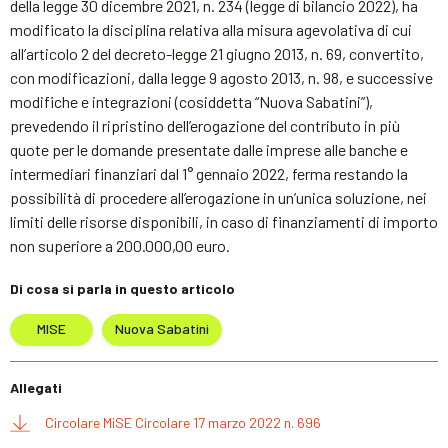
della legge 30 dicembre 2021, n. 234 (legge di bilancio 2022), ha
modificato la disciplina relativa alla misura agevolativa di cui
all’articolo 2 del decreto-legge 21 giugno 2013, n. 69, convertito,
con modificazioni, dalla legge 9 agosto 2013, n. 98, e successive
modifiche e integrazioni (cosiddetta “Nuova Sabatini”),
prevedendo il ripristino dell’erogazione del contributo in più
quote per le domande presentate dalle imprese alle banche e
intermediari finanziari dal 1° gennaio 2022, ferma restando la
possibilità di procedere all’erogazione in un’unica soluzione, nei
limiti delle risorse disponibili, in caso di finanziamenti di importo
non superiore a 200.000,00 euro.
Di cosa si parla in questo articolo
MISE
Nuova Sabatini
Allegati
Circolare MiSE Circolare 17 marzo 2022 n. 696