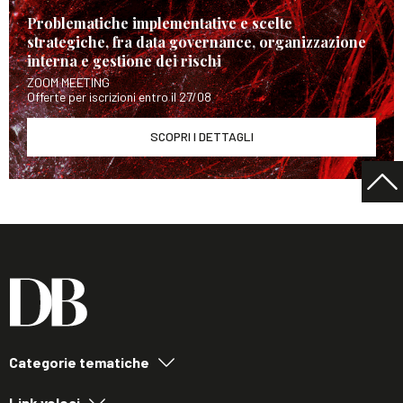
Problematiche implementative e scelte
strategiche, fra data governance, organizzazione
interna e gestione dei rischi
ZOOM MEETING
Offerte per iscrizioni entro il 27/08
SCOPRI I DETTAGLI
Categorie tematiche
Link veloci