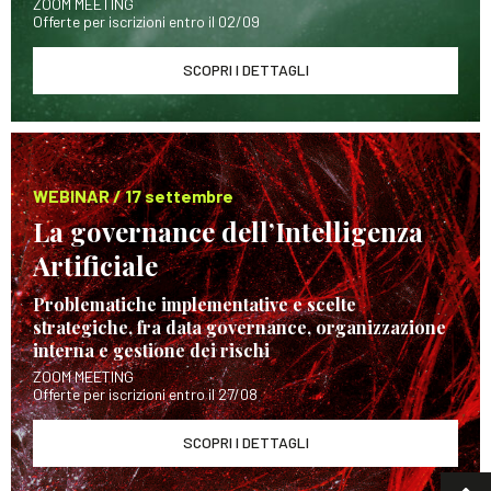
ZOOM MEETING
Offerte per iscrizioni entro il 02/09
SCOPRI I DETTAGLI
WEBINAR / 17 settembre
La governance dell’Intelligenza
Artificiale
Problematiche implementative e scelte
strategiche, fra data governance, organizzazione
interna e gestione dei rischi
ZOOM MEETING
Offerte per iscrizioni entro il 27/08
SCOPRI I DETTAGLI