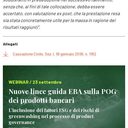
senza che, ai fini di tale collocazione, debba essere
accertato, con valutazione ex post, che la prestazione resa
sia stata concretamente utile per la massa in ragione dei
risultati raggiunti”.
Allegati
Cassazione Civile, Sez. I, 18 gennaio 2018, n. 1182
WEBINAR / 23 settembre
Nuove linee guida EBA sulla POG
dei prodotti bancari
L’inclusione dei fattori ESG e dei rischi di
greenwashing nel processo di product
governance