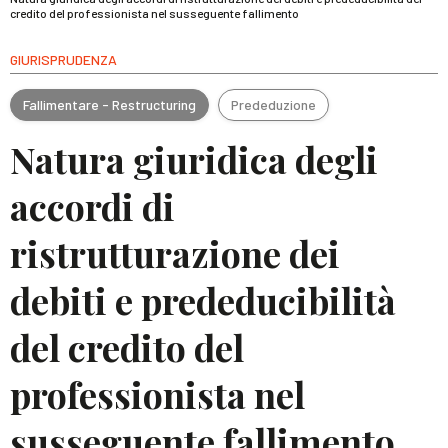
credito del professionista nel susseguente fallimento
GIURISPRUDENZA
Fallimentare - Restructuring
Prededuzione
Natura giuridica degli
accordi di
ristrutturazione dei
debiti e prededucibilità
del credito del
professionista nel
susseguente fallimento