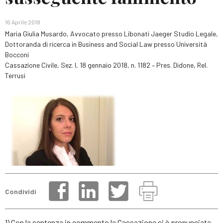
16 Aprile 2018
Maria Giulia Musardo, Avvocato presso Libonati Jaeger Studio Legale,
Dottoranda di ricerca in Business and Social Law presso Università
Bocconi
Cassazione Civile, Sez. I, 18 gennaio 2018, n. 1182 – Pres. Didone, Rel.
Terrusi
Condividi
1) Con la sentenza in commento la Cassazione si è pronunciata