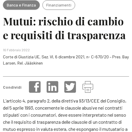
Banca e Finanza
Finanziamenti
Mutui: rischio di cambio
e requisiti di trasparenza
16 Febbraio 2022
Corte di Giustizia UE, Sez. VI, 6 dicembre 2021, n- C-670/20 – Pres. Bay
Larsen, Rel. Jääskinen
Condividi
L’articolo 4, paragrafo 2, della direttiva 93/13/CEE del Consiglio,
del 5 aprile 1993, concernente le clausole abusive nei contratti
stipulati con i consumatori, deve essere interpretato nel senso
che il requisito di trasparenza delle clausole di un contratto di
mutuo espresso in valuta estera, che espongano il mutuatario a