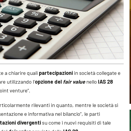
te a chiarire quali
partecipazioni
in società collegate e
e utilizzando l’
opzione del
fair value
nello
IAS 28
joint venture”.
ticolarmente rilevanti in quanto, mentre le società si
entazione e informativa nel bilancio”, le parti
tazioni divergenti
su come i nuovi requisiti di tale