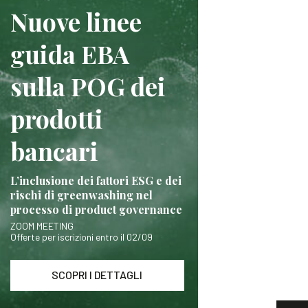
Nuove linee
guida EBA
sulla POG dei
prodotti
bancari
L’inclusione dei fattori ESG e dei
rischi di greenwashing nel
processo di product governance
ZOOM MEETING
Offerte per iscrizioni entro il 02/09
SCOPRI I DETTAGLI