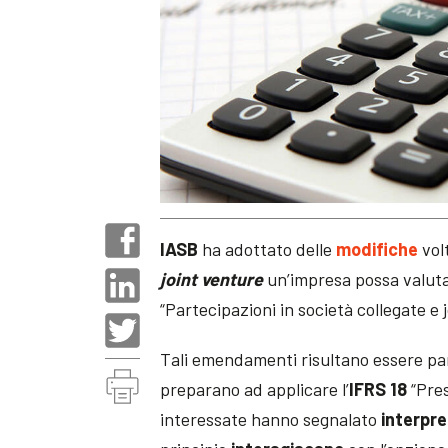
IASB
ha adottato delle
modifiche
vol
joint venture
un’impresa possa valutar
“Partecipazioni in società collegate e 
Tali emendamenti risultano essere par
preparano ad applicare l’
IFRS 18
“Pres
interessate hanno segnalato
interpre