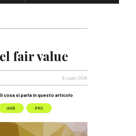
l fair value
6 Luglio 2026
Di cosa si parla in questo articolo
IASB
IFRS