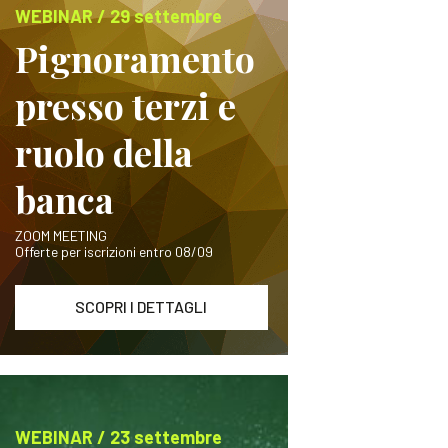
WEBINAR / 29 settembre
Pignoramento
presso terzi e
ruolo della
banca
ZOOM MEETING
Offerte per iscrizioni entro 08/09
SCOPRI I DETTAGLI
WEBINAR / 23 settembre