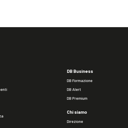
DB Business
DB Formazione
enti
DB Alert
DB Premium
Chi siamo
za
Direzione