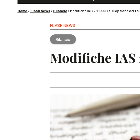
Home
/
Flash News
/
Bilancio
/
Modifiche IAS 28: IASB sull’opzione del fai
FLASH NEWS
Bilancio
Modifiche IAS 