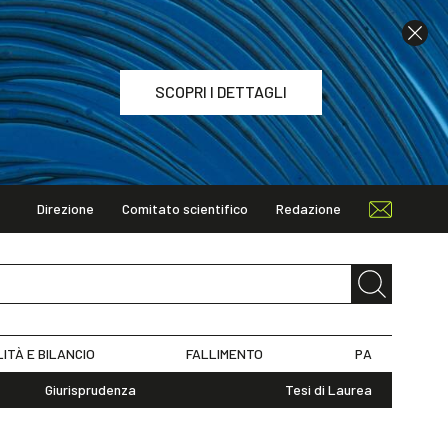
SCOPRI I DETTAGLI
Direzione
Comitato scientifico
Redazione
TAGLI
LITÀ E BILANCIO
FALLIMENTO
PA
Giurisprudenza
Tesi di Laurea