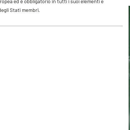
ropea ed è obbligatorio in tutti i suoi elementi e
degli Stati membri.