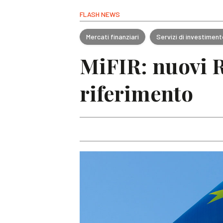
FLASH NEWS
Mercati finanziari
Servizi di investimen
MiFIR: nuovi R
riferimento