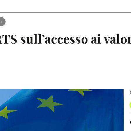
Articoli
Note
to
TS sull’accesso ai valor