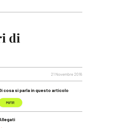
i di
21 Novembre 2016
Di cosa si parla in questo articolo
MiFIR
Allegati