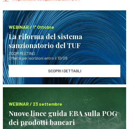
WEBINAR / 1° Ottobre
La riforma del sistema
sanzionatorio del TUF
ZOOM MEETING
Offerte per iscrizioni entro il 10/09
SCOPRI I DETTAGLI
WEBINAR / 23 settembre
Nuove linee guida EBA sulla POG
dei prodotti bancari