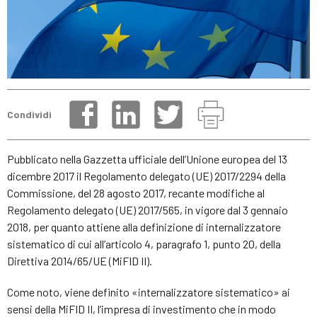
Condividi
Pubblicato nella Gazzetta ufficiale dell’Unione europea del 13
dicembre 2017 il Regolamento delegato (UE) 2017/2294 della
Commissione, del 28 agosto 2017, recante modifiche al
Regolamento delegato (UE) 2017/565, in vigore dal 3 gennaio
2018, per quanto attiene alla definizione di internalizzatore
sistematico di cui all’articolo 4, paragrafo 1, punto 20, della
Direttiva 2014/65/UE (MiFID II).
Come noto, viene definito «internalizzatore sistematico» ai
sensi della MiFID II, l’impresa di investimento che in modo