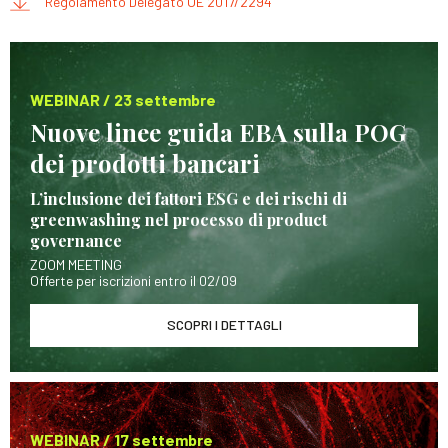
Regolamento Delegato UE 2017/2294
WEBINAR / 23 settembre
Nuove linee guida EBA sulla POG
dei prodotti bancari
L’inclusione dei fattori ESG e dei rischi di
greenwashing nel processo di product
governance
ZOOM MEETING
Offerte per iscrizioni entro il 02/09
SCOPRI I DETTAGLI
WEBINAR / 17 settembre