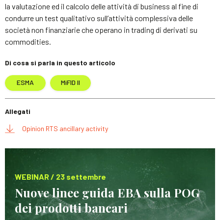
la valutazione ed il calcolo delle attività di business al fine di
condurre un test qualitativo sull’attività complessiva delle
società non finanziarie che operano in trading di derivati su
commodities.
Di cosa si parla in questo articolo
ESMA
MiFID II
Allegati
Opinion RTS ancillary activity
WEBINAR / 23 settembre
Nuove linee guida EBA sulla POG
dei prodotti bancari