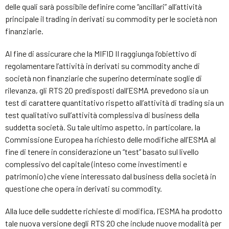
delle quali sarà possibile definire come “ancillari” all’attività
principale il trading in derivati su commodity per le società non
finanziarie.
Al fine di assicurare che la MIFID II raggiunga l’obiettivo di
regolamentare l’attività in derivati su commodity anche di
società non finanziarie che superino determinate soglie di
rilevanza, gli RTS 20 predisposti dall’ESMA prevedono sia un
test di carattere quantitativo rispetto all’attività di trading sia un
test qualitativo sull’attività complessiva di business della
suddetta società. Su tale ultimo aspetto, in particolare, la
Commissione Europea ha richiesto delle modifiche all’ESMA al
fine di tenere in considerazione un “test” basato sul livello
complessivo del capitale (inteso come investimenti e
patrimonio) che viene interessato dal business della società in
questione che opera in derivati su commodity.
Alla luce delle suddette richieste di modifica, l’ESMA ha prodotto
tale nuova versione degli RTS 20 che include nuove modalità per