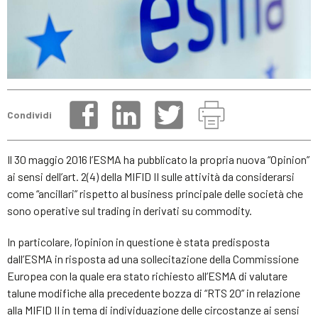
Condividi
Il 30 maggio 2016 l’ESMA ha pubblicato la propria nuova “Opinion”
ai sensi dell’art. 2(4) della MIFID II sulle attività da considerarsi
come “ancillari” rispetto al business principale delle società che
sono operative sul trading in derivati su commodity.
In particolare, l’opinion in questione è stata predisposta
dall’ESMA in risposta ad una sollecitazione della Commissione
Europea con la quale era stato richiesto all’ESMA di valutare
talune modifiche alla precedente bozza di “RTS 20” in relazione
alla MIFID II in tema di individuazione delle circostanze ai sensi