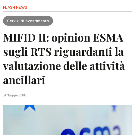
FLASH NEWS
Servizi di investimento
MIFID II: opinion ESMA
sugli RTS riguardanti la
valutazione delle attività
ancillari
31 Maggio 2016