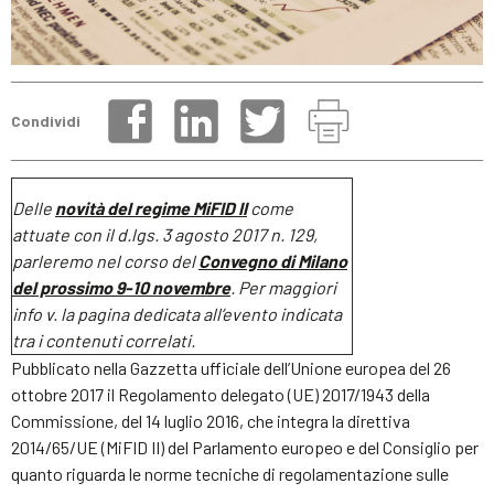
Condividi
Delle
novità del regime MiFID II
come
attuate con il d.lgs. 3 agosto 2017 n. 129,
parleremo nel corso del
Convegno di Milano
del prossimo 9-10 novembre
. Per maggiori
info v. la pagina dedicata all’evento indicata
tra i contenuti correlati.
Pubblicato nella Gazzetta ufficiale dell’Unione europea del 26
ottobre 2017 il Regolamento delegato (UE) 2017/1943 della
Commissione, del 14 luglio 2016, che integra la direttiva
2014/65/UE (MiFID II) del Parlamento europeo e del Consiglio per
quanto riguarda le norme tecniche di regolamentazione sulle