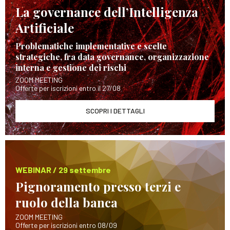
La governance dell’Intelligenza
Artificiale
Problematiche implementative e scelte
strategiche, fra data governance, organizzazione
interna e gestione dei rischi
ZOOM MEETING
Offerte per iscrizioni entro il 27/08
SCOPRI I DETTAGLI
WEBINAR / 29 settembre
Pignoramento presso terzi e
ruolo della banca
ZOOM MEETING
Offerte per iscrizioni entro 08/09