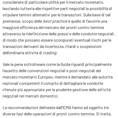
considerate di particolare utilità per il mercato monetario,
lasciando tuttavia alle rispettive parti negoziali la possibilità di
stipulare termini alternativi per le transazioni. Sulla base di tali
premesse, scopo delle
best practice
è quello di favorire una
maggiore efficienza del mercato dei pronti contro termine
attraverso la ridefinizione delle prassi e delle condotte negoziali,
di modo che possano essere scongiurati eventuali rischi per le
transazioni derivanti da incertezza, ritardi o sospensioni
dell’ordinaria attività di
trading
.
Vale la pena sottolineare come la Guida riguardi principalmente
l’assetto delle convenzioni negoziali e post-negoziali del
mercato monetario Europeo, mentre è demandato alle autorità
nazionali competenti il compito di dettagliare le condotte
ritenute più appropriate per la prudente gestione delle attività
negoziali nei mercati domestici.
Le raccomandazioni delineate dall’ICMA hanno ad oggetto tre
diverse fasi delle operazioni di pronti contro termine. Si tratta,