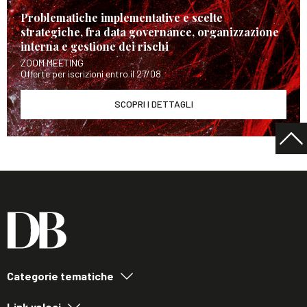
Problematiche implementative e scelte
strategiche, fra data governance, organizzazione
interna e gestione dei rischi
ZOOM MEETING
Offerte per iscrizioni entro il 27/08
SCOPRI I DETTAGLI
Categorie tematiche
Link veloci