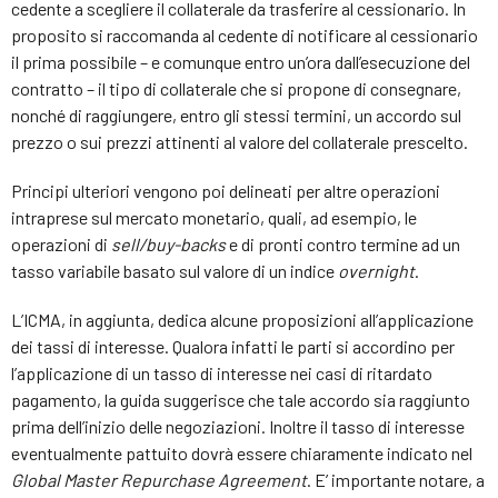
cedente a scegliere il collaterale da trasferire al cessionario. In
proposito si raccomanda al cedente di notificare al cessionario
il prima possibile – e comunque entro un’ora dall’esecuzione del
contratto – il tipo di collaterale che si propone di consegnare,
nonché di raggiungere, entro gli stessi termini, un accordo sul
prezzo o sui prezzi attinenti al valore del collaterale prescelto.
Principi ulteriori vengono poi delineati per altre operazioni
intraprese sul mercato monetario, quali, ad esempio, le
operazioni di
sell/buy-backs
e di pronti contro termine ad un
tasso variabile basato sul valore di un indice
overnight
.
L’ICMA, in aggiunta, dedica alcune proposizioni all’applicazione
dei tassi di interesse. Qualora infatti le parti si accordino per
l’applicazione di un tasso di interesse nei casi di ritardato
pagamento, la guida suggerisce che tale accordo sia raggiunto
prima dell’inizio delle negoziazioni. Inoltre il tasso di interesse
eventualmente pattuito dovrà essere chiaramente indicato nel
Global Master Repurchase Agreement
. E’ importante notare, a