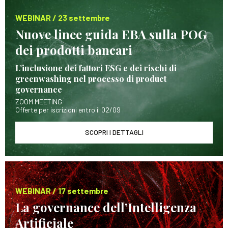
WEBINAR / 23 settembre
Nuove linee guida EBA sulla POG
dei prodotti bancari
L’inclusione dei fattori ESG e dei rischi di
greenwashing nel processo di product
governance
ZOOM MEETING
Offerte per iscrizioni entro il 02/09
SCOPRI I DETTAGLI
WEBINAR / 17 settembre
La governance dell’Intelligenza
Artificiale