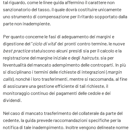
tal riguardo, come le linee guida affermino il carattere non
sanzionatorio del tasso, il quale dovrà costituire unicamente
uno strumento di compensazione per il ritardo sopportato dalla
parte non inadempiente.
Per quanto concerne le fasi di adeguamento dei margini e
digestione del “
ciclo di vita
” dei pronti contro termine, le nuove
best practice
statuiscono alcuni presidi sia per il calcolo e la
registrazione del margine iniziale e degli
haircuts
, sia per
l’eventualità del mancato adempimento delle controparti. In più
si disciplinano i termini delle richieste di integrazioni (
margin
calls
), nonché i loro trasferimenti, mentre si raccomanda, al fine
di assicurare una gestione efficiente di tali richieste, il
monitoraggio continuo dei pagamenti delle cedole e dei
dividendi.
Nel caso di mancato trasferimento del collaterale da parte del
cedente, la guida prevede raccomandazioni specifiche per la
notifica di tale inadempimento. Inoltre vengono delineate norme