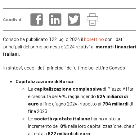
Condividi
Consob ha pubblicato il 22 luglio 2024 il
bollettino
con i dati
principali del primo semestre 2024 relativi ai
mercati finanziari
italiani.
In sintesi, ecco i dati principali dell’ultimo bollettino Consob:
Capitalizzazione di Borsa
:
La
capitalizzazione complessiva
di Piazza Affari
è cresciuta del
4%
, raggiungendo
824 miliardi di
euro
a fine giugno 2024, rispetto ai
794 miliardi
di
fine 2023
Le
società quotate italiane
hanno visto un
incremento dell’
8%
nella loro capitalizzazione, che si
attesta a
622 miliardi di euro
.