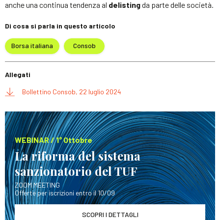
anche una continua tendenza al
delisting
da parte delle società.
Di cosa si parla in questo articolo
Borsa italiana
Consob
Allegati
Bollettino Consob, 22 luglio 2024
WEBINAR / 1° Ottobre
La riforma del sistema
sanzionatorio del TUF
ZOOM MEETING
Offerte per iscrizioni entro il 10/09
SCOPRI I DETTAGLI