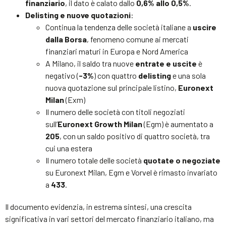
finanziario
, il dato è calato dallo
0,6% allo 0,5%
.
Delisting e nuove quotazioni
:
Continua la tendenza delle società italiane a
uscire
dalla Borsa
, fenomeno comune ai mercati
finanziari maturi in Europa e Nord America
A Milano, il saldo tra nuove
entrate e uscite
è
negativo (
-3%
) con quattro
delisting
e una sola
nuova quotazione sul principale listino,
Euronext
Milan
(Exm)
Il numero delle società con titoli negoziati
sull’
Euronext Growth Milan
(Egm) è aumentato a
205
, con un saldo positivo di quattro società, tra
cui una estera
Il numero totale delle società
quotate o negoziate
su Euronext Milan, Egm e Vorvel è rimasto invariato
a
433
.
Il documento evidenzia, in estrema sintesi, una crescita
significativa in vari settori del mercato finanziario italiano, ma