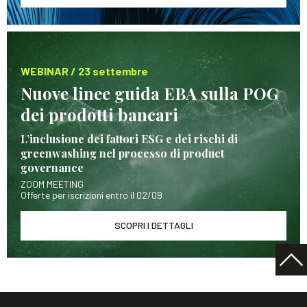
WEBINAR / 23 settembre
Nuove linee guida EBA sulla POG
dei prodotti bancari
L’inclusione dei fattori ESG e dei rischi di
greenwashing nel processo di product
governance
ZOOM MEETING
Offerte per iscrizioni entro il 02/09
SCOPRI I DETTAGLI