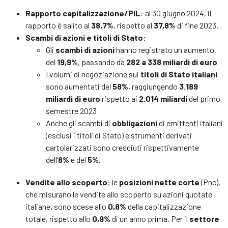
Rapporto capitalizzazione/PIL
: al 30 giugno 2024, il
rapporto è salito al
38,7%
, rispetto al
37,8%
di fine 2023.
Scambi di azioni e titoli di Stato
:
Gli
scambi di azioni
hanno registrato un aumento
del
19,9%
, passando da
282 a 338 miliardi di euro
I volumi di negoziazione sui
titoli di Stato italiani
sono aumentati del
58%
, raggiungendo
3.189
miliardi di euro
rispetto ai
2.014 miliardi
del primo
semestre 2023
Anche gli scambi di
obbligazioni
di emittenti italiani
(esclusi i titoli di Stato) e strumenti derivati
cartolarizzati sono cresciuti rispettivamente
dell’
8%
e del
5%
.
Vendite allo scoperto
: le
posizioni nette corte
(Pnc),
che misurano le vendite allo scoperto su azioni quotate
italiane, sono scese allo
0,8%
della capitalizzazione
totale, rispetto allo
0,9%
di un anno prima. Per il
settore