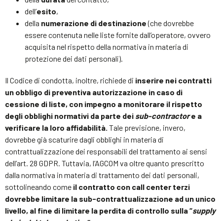
dell’
esito
,
della
numerazione di destinazione
(che dovrebbe
essere contenuta nelle liste fornite dall’operatore, ovvero
acquisita nel rispetto della normativa in materia di
protezione dei dati personali).
Il Codice di condotta, inoltre, richiede di
inserire nei contratti
un obbligo di preventiva autorizzazione in caso di
cessione di liste, con impegno a monitorare il rispetto
degli obblighi normativi da parte dei
sub-contractor
e a
verificare la loro affidabilità.
Tale previsione, invero,
dovrebbe già scaturire dagli obblighi in materia di
contrattualizzazione dei responsabili del trattamento ai sensi
dell’art. 28 GDPR. Tuttavia, l’AGCOM va oltre quanto prescritto
dalla normativa in materia di trattamento dei dati personali,
sottolineando come
il contratto con call center terzi
dovrebbe limitare la sub-contrattualizzazione ad un unico
livello, al fine di limitare la perdita di controllo sulla “
supply