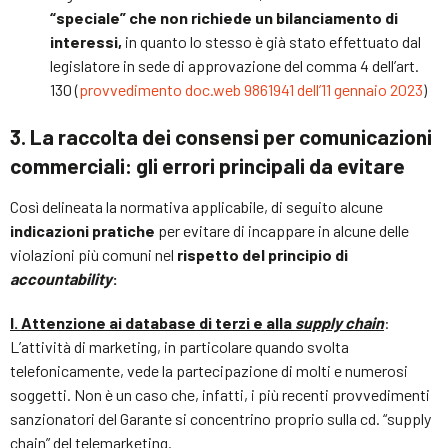
“speciale” che non richiede un bilanciamento di
interessi,
in quanto lo stesso è già stato effettuato dal
legislatore in sede di approvazione del comma 4 dell’art.
130 (
provvedimento doc.web 9861941 dell’11 gennaio 2023
)
3. La raccolta dei consensi per comunicazioni
commerciali: gli errori principali da evitare
Così delineata la normativa applicabile, di seguito alcune
indicazioni pratiche
per evitare di incappare in alcune delle
violazioni più comuni nel
rispetto del principio di
accountability
:
I. Attenzione ai database di terzi e alla
supply chain
:
L’attività di marketing, in particolare quando svolta
telefonicamente, vede la partecipazione di molti e numerosi
soggetti. Non è un caso che, infatti, i più recenti provvedimenti
sanzionatori del Garante si concentrino proprio sulla cd. “supply
chain” del telemarketing.