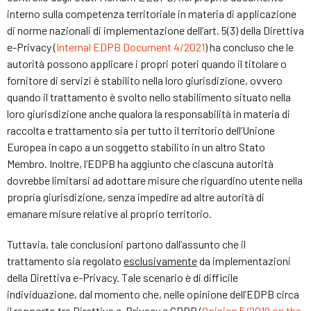
interno sulla competenza territoriale in materia di applicazione
di norme nazionali di implementazione dell’art. 5(3) della Direttiva
e-Privacy (
Internal EDPB Document 4/2021
) ha concluso che le
autorità possono applicare i propri poteri quando il titolare o
fornitore di servizi è stabilito nella loro giurisdizione, ovvero
quando il trattamento è svolto nello stabilimento situato nella
loro giurisdizione anche qualora la responsabilità in materia di
raccolta e trattamento sia per tutto il territorio dell’Unione
Europea in capo a un soggetto stabilito in un altro Stato
Membro. Inoltre, l’EDPB ha aggiunto che ciascuna autorità
dovrebbe limitarsi ad adottare misure che riguardino utente nella
propria giurisdizione, senza impedire ad altre autorità di
emanare misure relative al proprio territorio.
Tuttavia, tale conclusioni partono dall’assunto che il
trattamento sia regolato
esclusivamente
da implementazioni
della Direttiva e-Privacy. Tale scenario è di difficile
individuazione, dal momento che, nelle opinione dell’EDPB circa
il rapporto tra Direttiva e-Privacy e GDPR (
Opinion 5/2019 on the