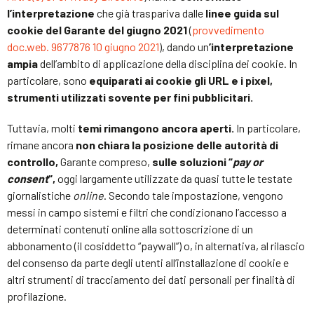
l’interpretazione
che già traspariva dalle
linee guida sul
cookie del Garante del giugno 2021
(
provvedimento
doc.web. 9677876 10 giugno 2021
), dando un
’interpretazione
ampia
dell’ambito di applicazione della disciplina dei cookie. In
particolare, sono
equiparati ai cookie gli URL e i pixel,
strumenti utilizzati sovente per fini pubblicitari.
Tuttavia, molti
temi rimangono ancora aperti.
In particolare,
rimane ancora
non chiara la posizione delle autorità di
controllo,
Garante compreso,
sulle soluzioni “
pay or
consent
“,
oggi largamente utilizzate da quasi tutte le testate
giornalistiche
online
. Secondo tale impostazione, vengono
messi in campo sistemi e filtri che condizionano l’accesso a
determinati contenuti online alla sottoscrizione di un
abbonamento (il cosiddetto “paywall”) o, in alternativa, al rilascio
del consenso da parte degli utenti all’installazione di cookie e
altri strumenti di tracciamento dei dati personali per finalità di
profilazione.