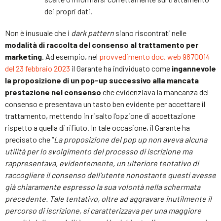
dei propri dati.
Non è inusuale che i
dark pattern
siano riscontrati nelle
modalità di raccolta del consenso al trattamento per
marketing
. Ad esempio, nel
provvedimento doc. web 9870014
del 23 febbraio 2023
il Garante ha individuato come
ingannevole
la proposizione di un pop-up successivo alla mancata
prestazione nel consenso
che evidenziava la mancanza del
consenso e presentava un tasto ben evidente per accettare il
trattamento, mettendo in risalto l’opzione di accettazione
rispetto a quella di rifiuto. In tale occasione, il Garante ha
precisato che “
La proposizione del pop up non aveva alcuna
utilità per lo svolgimento del processo di iscrizione ma
rappresentava, evidentemente, un ulteriore tentativo di
raccogliere il consenso dell’utente nonostante questi avesse
già chiaramente espresso la sua volontà nella schermata
precedente. Tale tentativo, oltre ad aggravare inutilmente il
percorso di iscrizione, si caratterizzava per una maggiore