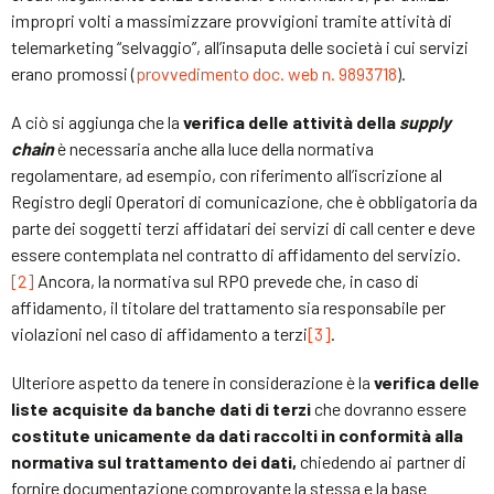
impropri volti a massimizzare provvigioni tramite attività di
telemarketing “selvaggio”, all’insaputa delle società i cui servizi
erano promossi (
provvedimento doc. web n. 9893718
).
A ciò si aggiunga che la
verifica delle attività della
supply
chain
è necessaria anche alla luce della normativa
regolamentare, ad esempio, con riferimento all’iscrizione al
Registro degli Operatori di comunicazione, che è obbligatoria da
parte dei soggetti terzi affidatari dei servizi di call center e deve
essere contemplata nel contratto di affidamento del servizio.
[2]
Ancora, la normativa sul RPO prevede che, in caso di
affidamento, il titolare del trattamento sia responsabile per
violazioni nel caso di affidamento a terzi
[3]
.
Ulteriore aspetto da tenere in considerazione è la
verifica delle
liste acquisite da banche dati di terzi
che dovranno essere
costitute unicamente da dati raccolti in conformità alla
normativa sul trattamento dei dati,
chiedendo ai partner di
fornire documentazione comprovante la stessa e la base