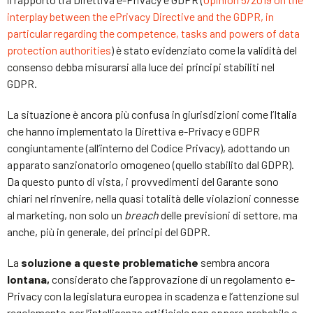
interplay between the ePrivacy Directive and the GDPR, in
particular regarding the competence, tasks and powers of data
protection authorities
) è stato evidenziato come la validità del
consenso debba misurarsi alla luce dei principi stabiliti nel
GDPR.
La situazione è ancora più confusa in giurisdizioni come l’Italia
che hanno implementato la Direttiva e-Privacy e GDPR
congiuntamente (all’interno del Codice Privacy), adottando un
apparato sanzionatorio omogeneo (quello stabilito dal GDPR).
Da questo punto di vista, i provvedimenti del Garante sono
chiari nel rinvenire, nella quasi totalità delle violazioni connesse
al marketing, non solo un
breach
delle previsioni di settore, ma
anche, più in generale, dei principi del GDPR.
La
soluzione a queste problematiche
sembra ancora
lontana,
considerato che l’approvazione di un regolamento e-
Privacy con la legislatura europea in scadenza e l’attenzione sul
regolamento per l’intelligenza artificiale non appare probabile o,