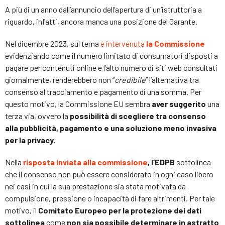
A più di un anno dall’annuncio dell’apertura di un’istruttoria a
riguardo, infatti, ancora manca una posizione del Garante.
Nel dicembre 2023, sul tema
è intervenuta
la Commissione
evidenziando come il numero limitato di consumatori disposti a
pagare per contenuti online e l’alto numero di siti web consultati
giornalmente, renderebbero non “
credibile
” l’alternativa tra
consenso al tracciamento e pagamento di una somma. Per
questo motivo, la Commissione EU sembra
aver suggerito
una
terza via, ovvero la
possibilità di scegliere tra consenso
alla pubblicità, pagamento e una soluzione meno invasiva
per la privacy.
Nella
risposta inviata alla commissione
, l’EDPB
sottolinea
che il consenso non può essere considerato in ogni caso libero
nei casi in cui la sua prestazione sia stata motivata da
compulsione, pressione o incapacità di fare altrimenti. Per tale
motivo, il
Comitato Europeo per la protezione dei dati
sottolinea
come
non sia possibile determinare in astratto