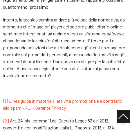
quantomeno, prossimo.
Intanto, la tecnica sembra andare più veloce della normativa, dal
momento che i maggiori player del settore pubblicitario online
sembrano intenzionati ad andare verso un sistema
cookieless
,
abbandonando le soluzioni di tracciamento di terze parti e
proponendo soluzioni che attribuiscono agli utenti un maggiore
controllo sui propri dati personali, diminuendo l’intrusività degli
strumenti di profilazione. Una nuova era si apre per la pubblicità
online. Riusciranno legislatori e autorità a stare al passo con
l’evoluzione del mercato?
[1]
Linee guida in materia di attività promozionale e contrasto
allo spam – 4… – Garante Privacy
[2]
Art. 24-bis, comma 11 del Decreto Legge 83 del 2012,
convertito con modificazioni dalla L. 7 agosto 2012, n. 134.