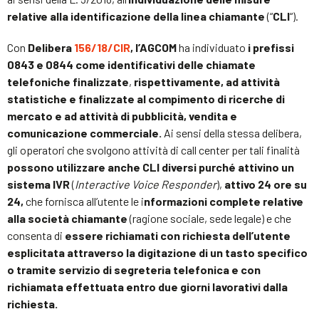
relative alla identificazione della linea chiamante
(“
CLI
“).
Con
Delibera
156/18/CIR
, l’AGCOM
ha individuato
i prefissi
0843 e 0844 come identificativi delle chiamate
telefoniche finalizzate
,
rispettivamente, ad attività
statistiche e finalizzate al compimento di ricerche di
mercato e ad attività di pubblicità, vendita e
comunicazione commerciale.
Ai sensi della stessa delibera,
gli operatori che svolgono attività di call center per tali finalità
possono utilizzare anche CLI diversi purché attivino un
sistema IVR
(
Interactive Voice Responder
),
attivo 24 ore su
24,
che fornisca all’utente le i
nformazioni complete relative
alla società chiamante
(ragione sociale, sede legale) e che
consenta di
essere richiamati con richiesta dell’utente
esplicitata attraverso la digitazione di un tasto specifico
o tramite servizio di segreteria telefonica e con
richiamata effettuata entro due giorni lavorativi dalla
richiesta.