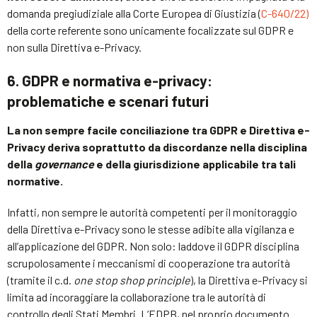
domanda pregiudiziale alla Corte Europea di Giustizia (
C-640/22)
della corte referente sono unicamente focalizzate sul GDPR e
non sulla Direttiva e-Privacy.
6. GDPR e normativa e-privacy:
problematiche e scenari futuri
La
non sempre facile conciliazione tra GDPR e Direttiva e-
Privacy deriva soprattutto da discordanze nella disciplina
della
governance
e della giurisdizione applicabile tra tali
normative.
Infatti, non sempre le autorità competenti per il monitoraggio
della Direttiva e-Privacy sono le stesse adibite alla vigilanza e
all’applicazione del GDPR. Non solo: laddove il GDPR disciplina
scrupolosamente i meccanismi di cooperazione tra autorità
(tramite il c.d.
one stop shop principle
), la Direttiva e-Privacy si
limita ad incoraggiare la collaborazione tra le autorità di
controllo degli Stati Membri. L’EDPB, nel proprio documento