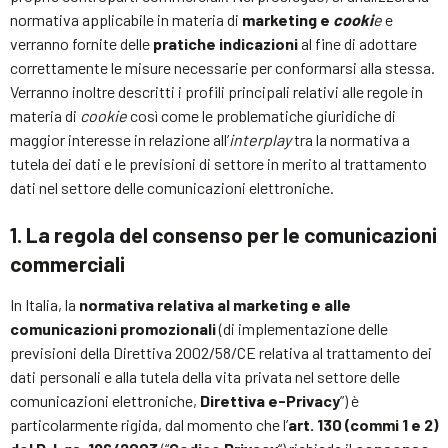
normativa applicabile in materia di
marketing e
cooki
e
e
verranno fornite delle
pratiche indicazioni
al fine di adottare
correttamente le misure necessarie per conformarsi alla stessa.
Verranno inoltre descritti i profili principali relativi alle regole in
materia di
cookie
così come le problematiche giuridiche di
maggior interesse in relazione all’
interplay
tra la normativa a
tutela dei dati e le previsioni di settore in merito al trattamento
dati nel settore delle comunicazioni elettroniche.
1. La regola del consenso per le comunicazioni
commerciali
In Italia, la
normativa relativa al marketing e alle
comunicazioni promozionali
(di implementazione delle
previsioni della Direttiva 2002/58/CE relativa al trattamento dei
dati personali e alla tutela della vita privata nel settore delle
comunicazioni elettroniche,
Direttiva e-Privacy
”) è
particolarmente rigida, dal momento che l’
art. 130 (commi 1 e 2)