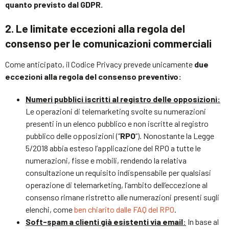
quanto previsto dal GDPR.
2. Le limitate eccezioni alla regola del
consenso per le comunicazioni commerciali
Come anticipato, il Codice Privacy prevede unicamente
due
eccezioni alla regola del consenso preventivo:
Numeri pubblici iscritti al registro delle opposizioni:
Le operazioni di telemarketing svolte su numerazioni
presenti in un elenco pubblico e non iscritte al registro
pubblico delle opposizioni (“
RPO
“). Nonostante la Legge
5/2018 abbia esteso l’applicazione del RPO a tutte le
numerazioni, fisse e mobili, rendendo la relativa
consultazione un requisito indispensabile per qualsiasi
operazione di telemarketing, l’ambito dell’eccezione al
consenso rimane ristretto alle numerazioni presenti sugli
elenchi, come
ben chiarito dalle FAQ del RPO
.
Soft-spam a clienti già esistenti via email
:
In base al