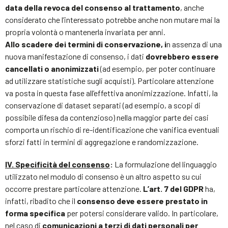
data della revoca del consenso al trattamento
, anche
considerato che l’interessato potrebbe anche non mutare mai la
propria volontà o mantenerla invariata per anni.
Allo scadere dei termini di conservazione, i
n assenza di una
nuova manifestazione di consenso, i dati
dovrebbero essere
cancellati o anonimizzati
(ad esempio, per poter continuare
ad utilizzare statistiche sugli acquisti). Particolare attenzione
va posta in questa fase all’effettiva anonimizzazione. Infatti, la
conservazione di dataset separati (ad esempio, a scopi di
possibile difesa da contenzioso) nella maggior parte dei casi
comporta un rischio di re-identificazione che vanifica eventuali
sforzi fatti in termini di aggregazione e randomizzazione.
IV. Specificità del consenso
:
La formulazione del linguaggio
utilizzato nel modulo di consenso è un altro aspetto su cui
occorre prestare particolare attenzione.
L’art. 7 del GDPR
ha,
infatti, ribadito che il
consenso deve essere prestato in
forma specifica
per potersi considerare valido. In particolare,
nel caso di
comunicazioni a terzi di dati personali per