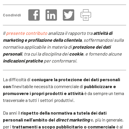
Condividi
Il
presente contributo
analizza il rapporto tra
attività di
marketing e profilazione della clientela
, soffermandosi sulla
normativa applicabile in materia di
protezione dei dati
personali
, tra cui la disciplina dei
cookie
, e fornendo alcune
indicazioni pratiche
per conformarsi.
La difficoltà di
coniugare la protezione dei dati personali
con
l’inevitabile necessità commerciale di
pubblicizzare e
promuovere i propri prodotti e attività
è da sempre un tema
trasversale a tutti i settori produttivi.
Da anni il
rispetto della normativa a tutela dei dati
personali
nell’ambito del
direct marketing
e, più in generale,
per i
trattamenti a scopo pubblicitario o commerciale
è al