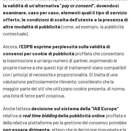
la validità di un’alternativa “
pay or consent
“, dovendosi
esaminare, caso per caso, elementi quali il tipo di servizio
offerto, le condizioni di scelta dell’utente e la presenza di
altre modalità di pubblicità
(come, ad esempio, la pubblicità
contestuale).
Ancora,
l’EDPB esprime perplessità sulla validità di
consensi per cookie di pubblicità
profilata che consentano
la trasmissione a un largo numero di partner, esprimendo le
proprie riserve a che questi tipi di trattamenti siano compatibili
con i principi di necessità e proporzionalità. Si tratta di una
valutazione particolarmente rilevante, considerato che la
maggior parte dei siti che utilizzano cookie presenta, di norma,
una lista di terze parti cospicua.
Anche l’attesa
decisione sul sistema della “IAB Europe”
relativa al
real time bidding
della pubblicità online
profilata e
della relativa piattaforma per la gestione del consenso potrebbe
non essere dirimente,
atteso che la decisione impugnata e la