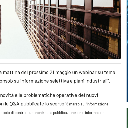
la mattina del prossimo 21 maggio un webinar su tema
nsob su informazione selettiva e piani industriali”.
 novità e le problematiche operative dei nuovi
n le Q&A pubblicate lo scorso
18 marzo
sull’informazione
del socio di controllo, nonché sulla pubblicazione delle informazioni