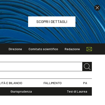
SCOPRI I DETTAGLI
Direzione
Comitato scientifico
Redazione
TAGLI
LITÀ E BILANCIO
FALLIMENTO
PA
Giurisprudenza
Tesi di Laurea