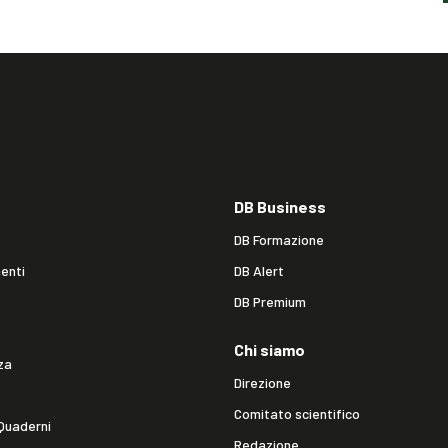
DB Business
DB Formazione
enti
DB Alert
DB Premium
Chi siamo
za
Direzione
Comitato scientifico
Quaderni
Redazione