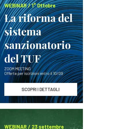
WEBINAR / 1° Ottobre
La riforma del
sistema
sanzionatorio
del TUF
ZOOM MEETING
Offerte per iscrizioni entro il 10/09
SCOPRI I DETTAGLI
WEBINAR / 23 settembre