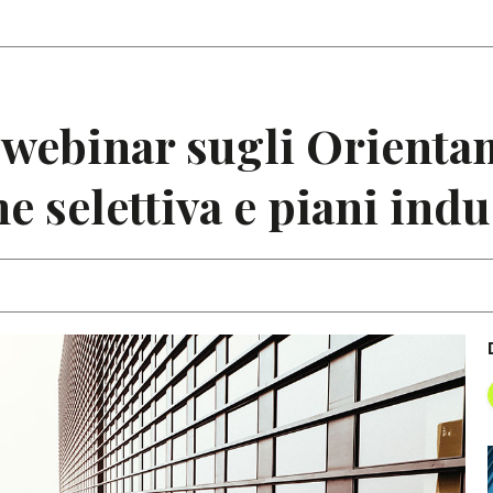
Articoli
Note
 webinar sugli Orient
 selettiva e piani indu