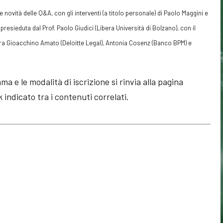
lle novità delle Q&A,
con gli interventi (a titolo personale) di Paolo Maggini e
presieduta da
l Prof. Paolo Giudici (
Libera Università di Bolzano)
,
con il
tra
Gioacchino Amato (Deloitte Legal), Antonia Cosenz (Banco BPM) e
 e le modalità di iscrizione si rinvia alla pagina
k indicato tra i contenuti correlati.