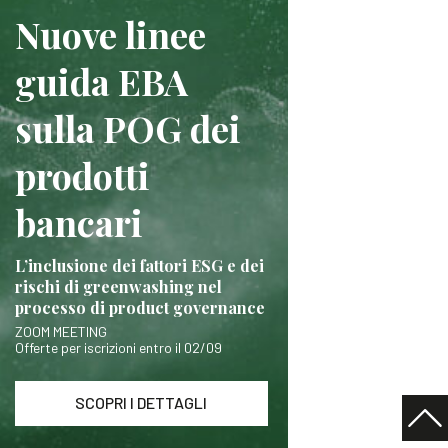
Nuove linee
guida EBA
sulla POG dei
prodotti
bancari
L’inclusione dei fattori ESG e dei
rischi di greenwashing nel
processo di product governance
ZOOM MEETING
Offerte per iscrizioni entro il 02/09
SCOPRI I DETTAGLI