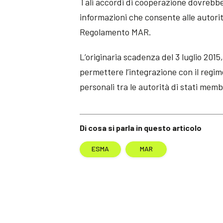
Tali accordi di cooperazione dovrebbe
informazioni che consente alle autorit
Regolamento MAR.
L’originaria scadenza del 3 luglio 2015
permettere l’integrazione con il regim
personali tra le autorità di stati membr
Di cosa si parla in questo articolo
ESMA
MAR