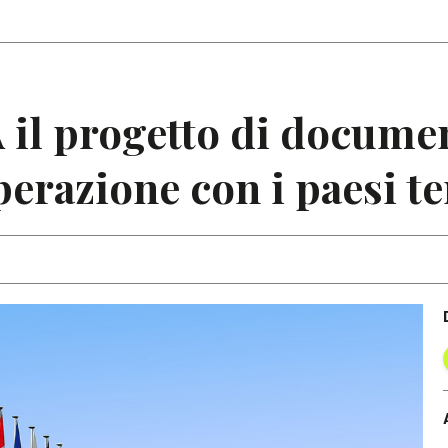
Articoli
Note
il progetto di documen
erazione con i paesi te