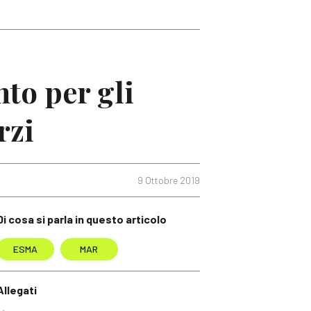
to per gli
rzi
9 Ottobre 2019
Di cosa si parla in questo articolo
ESMA
MAR
Allegati