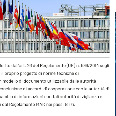
rito dall’art. 26 del Regolamento (UE) n. 596/2014 sugli
 il proprio progetto di norme tecniche di
modello di documento utilizzabile dalle autorità
onclusione di accordi di cooperazione con le autorità di
scambio di informazioni con tali autorità di vigilanza e
nti dal Regolamento MAR nei paesi terzi.