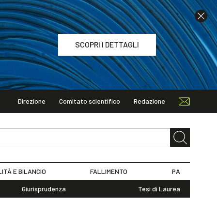
SCOPRI I DETTAGLI
Direzione
Comitato scientifico
Redazione
TAGLI
LITÀ E BILANCIO
FALLIMENTO
PA
Giurisprudenza
Tesi di Laurea