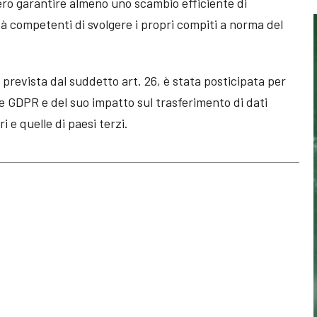
ro garantire almeno uno scambio efficiente di
à competenti di svolgere i propri compiti a norma del
, prevista dal suddetto art. 26, è stata posticipata per
e GDPR e del suo impatto sul trasferimento di dati
i e quelle di paesi terzi.