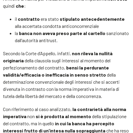
quindi
che
:
il
contratto
era stato
stipulato antecedentemente
alla accertata condotta anticoncorrenziale
la
banca non aveva preso parte al cartello
sanzionato
dall’autorità antitrust.
Secondo la Corte d’Appello, infatti,
non rileva la nullità
originaria
della clausola sugli interessi al momento del
perfezionamento del contratto,
bensì la perdurante
validità/efficacia o inefficacia in senso stretto
della
determinazione convenzionale degli interessi che si accerti
divenuta in contrasto con la norma imperativa in materia di
tutela della libertà del mercato e della concorrenza.
Con riferimento al caso analizzato,
la contrarietà alla norma
imperativa
non
si è prodotta al momento
della stipulazione
del contratto, ma in quello
in cui la banca ha percepito
interessi frutto di un’intesa nulla sopraggiunta
che ha reso