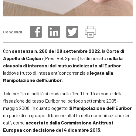
Condividi
Con
sentenza n. 260 del 08 settembre 2022
, la
Corte di
Appello di Cagliari
(Pres. Rel. Spanu) ha dichiarato
nulla la
clausola di interessi del mutuo indicizzato all’Euribor
laddove frutto di intesa anticoncorrenziale
legata alla
Manipolazione dell’Euribor
.
Tale profilo di nullità si fonda sulla illegittimità a monte della
fissazione del tasso Euribor nel periodo settembre 2005-
maggio 2008, in quanto oggetto di
Manipolazione dell’Euribor
da parte di un gruppo di banche all’atto della comunicazione dei
dati, come
accertato dalla Commissione Antitrust
Europea con decisione del 4 dicembre 2013
.