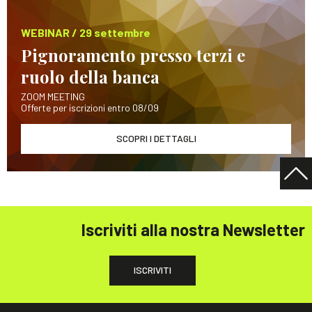
WEBINAR / 29 settembre
Pignoramento presso terzi e
ruolo della banca
ZOOM MEETING
Offerte per iscrizioni entro 08/09
SCOPRI I DETTAGLI
Iscriviti alla nostra Newsletter
ISCRIVITI