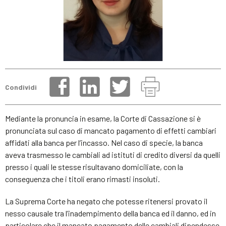
Condividi
Mediante la pronuncia in esame, la Corte di Cassazione si è
pronunciata sul caso di mancato pagamento di effetti cambiari
affidati alla banca per l’incasso. Nel caso di specie, la banca
aveva trasmesso le cambiali ad istituti di credito diversi da quelli
presso i quali le stesse risultavano domiciliate, con la
conseguenza che i titoli erano rimasti insoluti.
La Suprema Corte ha negato che potesse ritenersi provato il
nesso causale tra l’inadempimento della banca ed il danno, ed in
particolare che il mancato pagamento delle cambiali dipendesse