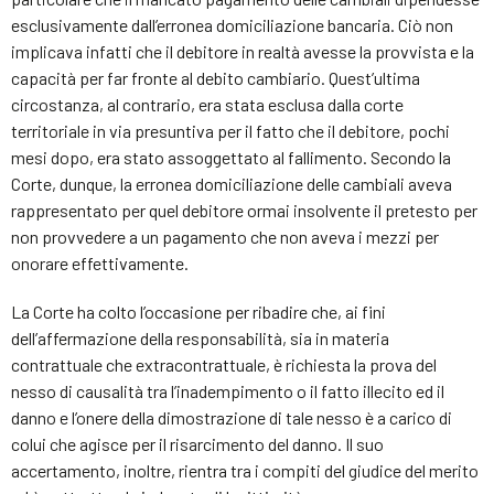
esclusivamente dall’erronea domiciliazione bancaria. Ciò non
implicava infatti che il debitore in realtà avesse la provvista e la
capacità per far fronte al debito cambiario. Quest’ultima
circostanza, al contrario, era stata esclusa dalla corte
territoriale in via presuntiva per il fatto che il debitore, pochi
mesi dopo, era stato assoggettato al fallimento. Secondo la
Corte, dunque, la erronea domiciliazione delle cambiali aveva
rappresentato per quel debitore ormai insolvente il pretesto per
non provvedere a un pagamento che non aveva i mezzi per
onorare effettivamente.
La Corte ha colto l’occasione per ribadire che, ai fini
dell’affermazione della responsabilità, sia in materia
contrattuale che extracontrattuale, è richiesta la prova del
nesso di causalità tra l’inadempimento o il fatto illecito ed il
danno e l’onere della dimostrazione di tale nesso è a carico di
colui che agisce per il risarcimento del danno. Il suo
accertamento, inoltre, rientra tra i compiti del giudice del merito