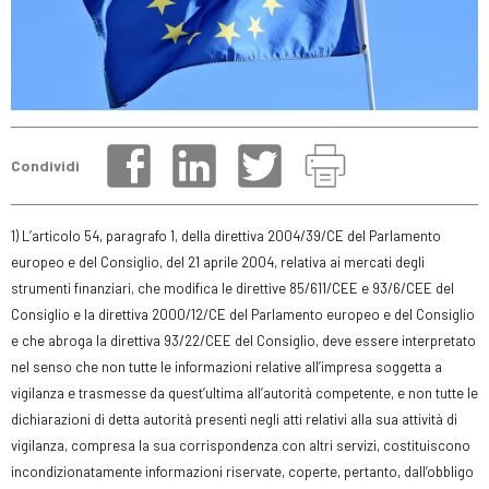
Condividi
1) L’articolo 54, paragrafo 1, della direttiva 2004/39/CE del Parlamento
europeo e del Consiglio, del 21 aprile 2004, relativa ai mercati degli
strumenti finanziari, che modifica le direttive 85/611/CEE e 93/6/CEE del
Consiglio e la direttiva 2000/12/CE del Parlamento europeo e del Consiglio
e che abroga la direttiva 93/22/CEE del Consiglio, deve essere interpretato
nel senso che non tutte le informazioni relative all’impresa soggetta a
vigilanza e trasmesse da quest’ultima all’autorità competente, e non tutte le
dichiarazioni di detta autorità presenti negli atti relativi alla sua attività di
vigilanza, compresa la sua corrispondenza con altri servizi, costituiscono
incondizionatamente informazioni riservate, coperte, pertanto, dall’obbligo