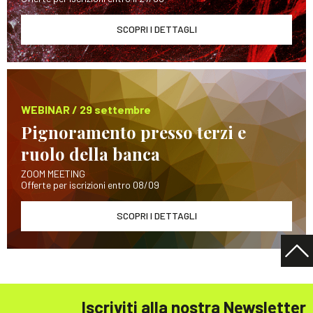
SCOPRI I DETTAGLI
WEBINAR / 29 settembre
Pignoramento presso terzi e
ruolo della banca
ZOOM MEETING
Offerte per iscrizioni entro 08/09
SCOPRI I DETTAGLI
Iscriviti alla nostra Newsletter