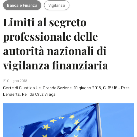
Banca e Finanza
Vigilanza
Limiti al segreto
professionale delle
autorità nazionali di
vigilanza finanziaria
21 Giugno 2018
Corte di Giustizia Ue, Grande Sezione, 19 giugno 2018, C-15/16 – Pres.
Lenaerts, Rel. da Cruz Vilaça