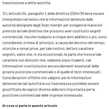
trasmissione a dette autorità.
3) L’articolo 54, paragrafo 1, della direttiva 2004/39 deve essere
interpretato nel senso che le informazioni detenute dalle
autorità designate dagli Stati membri per svolgere le mansioni
previste da tale direttiva che possono aver costituito segreti
commerciali, ma che risalgono a cinque anni addietro o più, sono
considerate, in linea di principio, a causa del decorso del tempo,
storiche e ormai prive, per tale motivo, del loro carattere
segreto, salvo che, in via eccezionale, la parte che invoca tale
carattere non dimostri che, sebbene siano risalenti, tali
informazioni costituiscono ancora elementi essenziali della
propria posizione commerciale o di quelle di terzi interessati.
Considerazioni siffatte non valgono per le informazioni
detenute da tali autorità la cui riservatezza potrebbe essere
giustificata da ragioni diverse dalla loro importanza per la
posizione commerciale delle imprese interessate.
Di cosa si parla in questo articolo