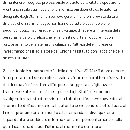
di mantenere il segreto professionale previsto dalla citata disposizione.
Rientrano in tale qualificazione le informazioni detenute dalle autorità
designate dagli Stati membri per svolgere le mansioni previste da tale
direttiva che, in primo luogo, non hanno carattere pubblico e che, in
secondo luogo, rischierebbero, se divulgate, di ledere gli interessi della
persona fisica o giuridica che le ha fornite o di terzi, oppure il buon
funzionamento del sistema di vigilanza sull’attività delle imprese di
investimento che il legislatore dell’Unione ha istituito con l’adozione della
direttiva 2004/39.
2) L’articolo 54, paragrafo 1, della direttiva 2004/39 deve essere
interpretato nel senso che la valutazione del carattere riservato
di informazioni relative all’impresa soggetta a vigilanza e
trasmesse alle autorità designate dagli Stati membri per
svolgere le mansioni previste da tale direttiva deve avvenire al
momento dell’esame che tali autorità sono tenute a effettuare al
fine di pronunciarsi in merito alla domanda di divulgazione
riguardante le suddette informazioni, indipendentemente dalla
qualificazione di quest’ultime al momento della loro