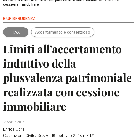
cessione immobiliare
GIURISPRUDENZA
TAX
Accertamento e contenzioso
Limiti all’accertamento
induttivo della
plusvalenza patrimoniale
realizzata con cessione
immobiliare
13 Aprile 2017
Enrica Core
Cassazione Civile, Sez. VI, 16 febbraio 2017, n. 4171