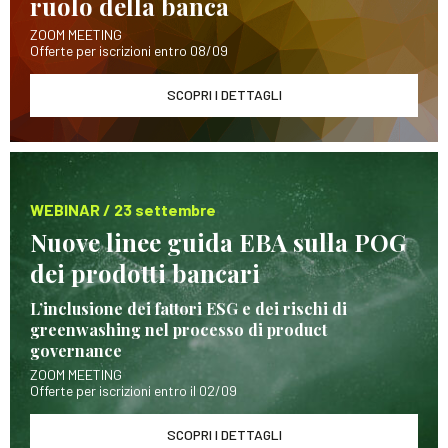
ruolo della banca
ZOOM MEETING
Offerte per iscrizioni entro 08/09
SCOPRI I DETTAGLI
WEBINAR / 23 settembre
Nuove linee guida EBA sulla POG
dei prodotti bancari
L’inclusione dei fattori ESG e dei rischi di
greenwashing nel processo di product
governance
ZOOM MEETING
Offerte per iscrizioni entro il 02/09
SCOPRI I DETTAGLI