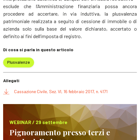
esclude che l’Amministrazione finanziaria possa ancora
procedere ad accertare, in via induttiva, la plusvalenza
patrimoniale realizzata a seguito di cessione di immobile o di
azienda solo sulla base del valore dichiarato, accertato o
definito ai fini dell’imposta di registro.
Di cosa si parla in questo articolo
Plusvalenze
Allegati
Cassazione Civile, Sez. VI, 16 febbraio 2017, n. 4171
WEBINAR / 29 settembre
Pignoramento presso terzi e