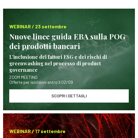
WEBINAR / 23 settembre
Nuove linee guida EBA sulla POG
dei prodotti bancari
L’inclusione dei fattori ESG e dei rischi di
greenwashing nel processo di product
governance
ZOOM MEETING
Offerte per iscrizioni entro il 02/09
SCOPRI I DETTAGLI
WEBINAR / 17 settembre