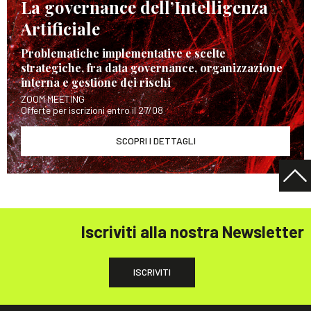
La governance dell’Intelligenza
Artificiale
Problematiche implementative e scelte
strategiche, fra data governance, organizzazione
interna e gestione dei rischi
ZOOM MEETING
Offerte per iscrizioni entro il 27/08
SCOPRI I DETTAGLI
Iscriviti alla nostra Newsletter
ISCRIVITI