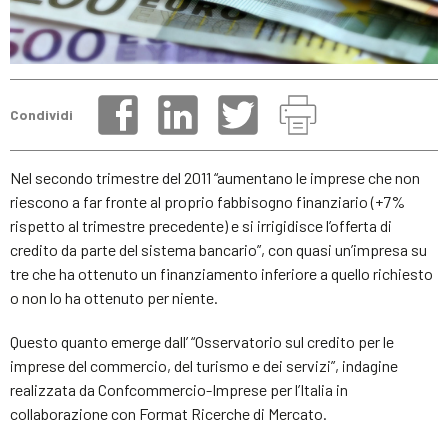
Condividi
Nel secondo trimestre del 2011 “aumentano le imprese che non
riescono a far fronte al proprio fabbisogno finanziario (+7%
rispetto al trimestre precedente) e si irrigidisce l’offerta di
credito da parte del sistema bancario”, con quasi un’impresa su
tre che ha ottenuto un finanziamento inferiore a quello richiesto
o non lo ha ottenuto per niente.
Questo quanto emerge dall’ “Osservatorio sul credito per le
imprese del commercio, del turismo e dei servizi”, indagine
realizzata da Confcommercio-Imprese per l’Italia in
collaborazione con Format Ricerche di Mercato.